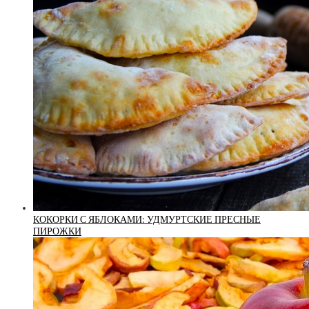
КОКОРКИ С ЯБЛОКАМИ: УДМУРТСКИЕ ПРЕСНЫЕ
ПИРОЖКИ