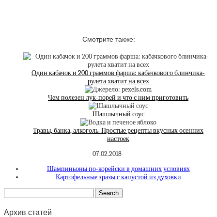
Смотрите также:
Один кабачок и 200 граммов фарша: кабачкового блинчика-
рулета хватит на всех
Чем полезен лук-порей и что с ним приготовить
Шашлычный соус
Травы, банка, алкоголь. Простые рецепты вкусных осенних
настоек
07.02.2018
Шампиньоны по-корейски в домашних условиях
Картофельные зразы с капустой из духовки
Архив статей