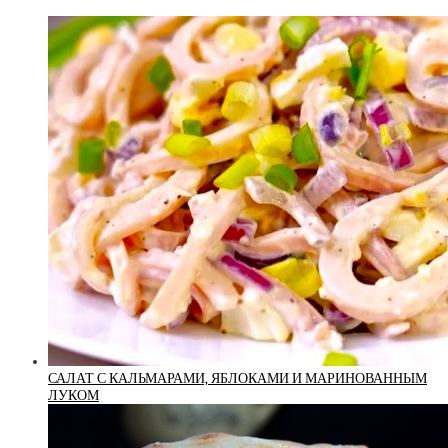
САЛАТ С КАЛЬМАРАМИ, ЯБЛОКАМИ И МАРИНОВАННЫМ
ЛУКОМ