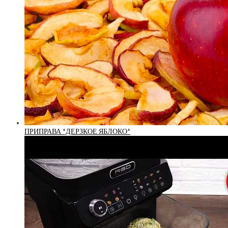
ПРИПРАВА *ДЕРЗКОЕ ЯБЛОКО*