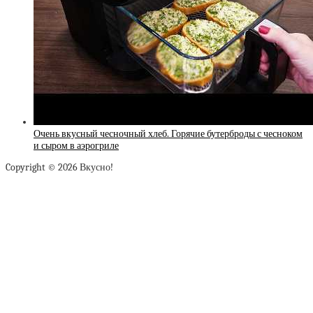
Очень вкусный чесночный хлеб. Горячие бутерброды с чесноком
и сыром в аэрогриле
Copyright © 2026 Вкусно!