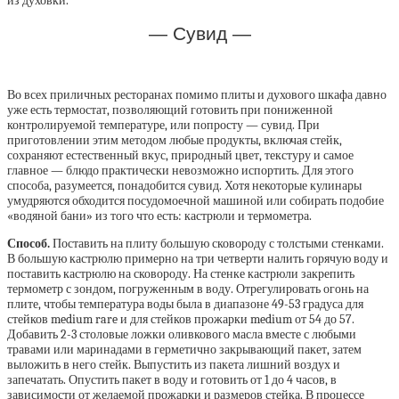
из духовки.
— Сувид —
Во всех приличных ресторанах помимо плиты и духового шкафа давно
уже есть термостат, позволяющий готовить при пониженной
контролируемой температуре, или попросту — сувид. При
приготовлении этим методом любые продукты, включая стейк,
сохраняют естественный вкус, природный цвет, текстуру и самое
главное — блюдо практически невозможно испортить. Для этого
способа, разумеется, понадобится сувид. Хотя некоторые кулинары
умудряются обходится посудомоечной машиной или собирать подобие
«водяной бани» из того что есть: кастрюли и термометра.
Способ.
Поставить на плиту большую сковороду с толстыми стенками.
В большую кастрюлю примерно на три четверти налить горячую воду и
поставить кастрюлю на сковороду. На стенке кастрюли закрепить
термометр с зондом, погруженным в воду. Отрегулировать огонь на
плите, чтобы температура воды была в диапазоне 49-53 градуса для
стейков medium rare и для стейков прожарки medium от 54 до 57.
Добавить 2-3 столовые ложки оливкового масла вместе с любыми
травами или маринадами в герметично закрывающий пакет, затем
выложить в него стейк. Выпустить из пакета лишний воздух и
запечатать. Опустить пакет в воду и готовить от 1 до 4 часов, в
зависимости от желаемой прожарки и размеров стейка. В процессе