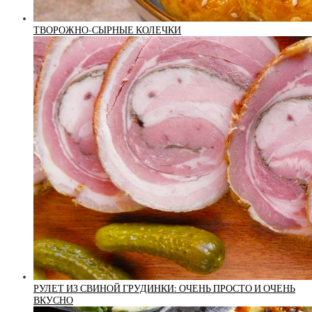
ТВОРОЖНО-СЫРНЫЕ КОЛЕЧКИ
РУЛЕТ ИЗ СВИНОЙ ГРУДИНКИ: ОЧЕНЬ ПРОСТО И ОЧЕНЬ
ВКУСНО