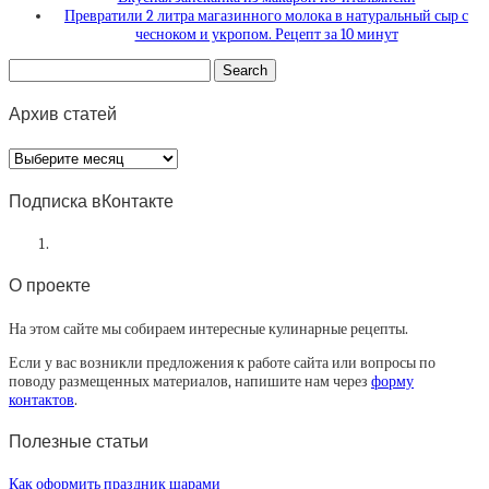
Превратили 2 литра магазинного молока в натуральный сыр с
чесноком и укропом. Рецепт за 10 минут
Архив статей
Архив
статей
Подписка вКонтакте
О проекте
На этом сайте мы собираем интересные кулинарные рецепты.
Если у вас возникли предложения к работе сайта или вопросы по
поводу размещенных материалов, напишите нам через
форму
контактов
.
Полезные статьи
Как оформить праздник шарами