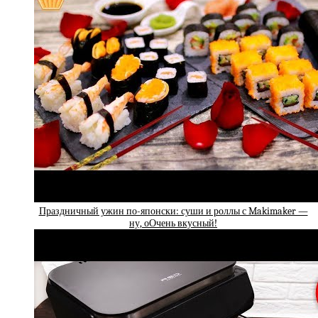
Праздничный ужин по-японски: суши и роллы с Makimaker —
ну, оОчень вкусный!