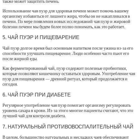
также может защитить печень.
Использование чая пуэр для здоровья печени может помочь вашему
организму избавиться от лишнего жира, чтобы он не накапливался в
печени. По мере появления новых исследований чая пуэр и жировой
болезни печени мы будем более полно понимать, как это работает.
5. ЧАЙ ПУЭР И ПИЩЕВАРЕНИЕ
Чай пуэр долгое время был основным напитком после ужина из-за его
способности улучшать пищеварение. Люди особенно часто пьют его
после жирной еды.
Как ферментированный чай, пуэр содержит полезные пробиотики,
которые позволяют кишечнику оставаться здоровым. Употребление чая
пуэр для пищеварения — древний ритуал, который продолжается и
сегодня.
6. ЧАЙ ПУЭР ПРИ ДИАБЕТЕ
Регулярное употребление чая пуэр помогает организму регулировать
уровень сахара в крови. Из-за этого многие пациенты считают, что это
лучший чай для контроля диабета.
7. НАТУРАЛЬНЫЙ ПРОТИВОВОСПАЛИТЕЛЬНЫЙ ЧАЙ
В целом, большинство натуральных и несладких чаев обеспечивают