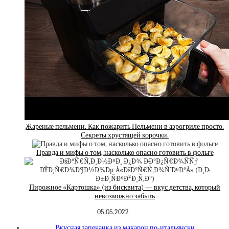
Жареные пельмени. Как пожарить Пельмени в аэрогриле просто.
Секреты хрустящей корочки.
Правда и мифы о том, насколько опасно готовить в фольге
Пирожное «Картошка» (из бисквита) — вкус детства, который
невозможно забыть
05.05.2022
Вкусная запеканка из макарон по-итальянски