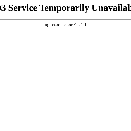
03 Service Temporarily Unavailab
nginx-reuseport/1.21.1