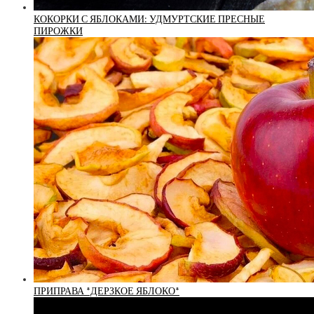
КОКОРКИ С ЯБЛОКАМИ: УДМУРТСКИЕ ПРЕСНЫЕ
ПИРОЖКИ
ПРИПРАВА *ДЕРЗКОЕ ЯБЛОКО*