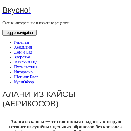
Вкусно!
Самые интересные и вкусные рецепты
Toggle navigation
Рецепты
Хендмейд
Дом и Сад
Здоровье
Женский Гид
Путешествия
Интересно
Шопинг Блог
КупиОбзор
АЛАНИ ИЗ КАЙСЫ
(АБРИКОСОВ)
Алани из кайсы — это восточная сладость, которую
готовят из сушёных цельных абрикосов без косточек