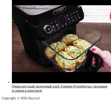
Очень вкусный чесночный хлеб. Горячие бутерброды с чесноком
и сыром в аэрогриле
Copyright © 2026 Вкусно!