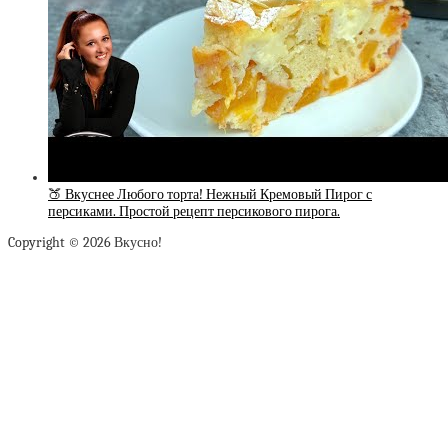
🍑 Вкуснее Любого торта! Нежный Кремовый Пирог с
персиками. Простой рецепт персикового пирога.
Copyright © 2026 Вкусно!