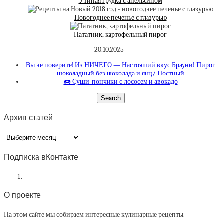
Утиная грудка с апельсином
Новогоднее печенье с глазурью
Пататник, картофельный пирог
20.10.2025
Вы не поверите! Из НИЧЕГО — Настоящий вкус Брауни! Пирог
шоколадный без шоколада и яиц/ Постный
🍩 Суши-пончики с лососем и авокадо
Архив статей
Архив
статей
Подписка вКонтакте
О проекте
На этом сайте мы собираем интересные кулинарные рецепты.