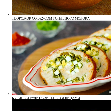
ТВОРОЖОК СО ВКУСОМ ТОПЛЁНОГО МОЛОКА
КУРИНЫЙ РУЛЕТ С ЗЕЛЕНЬЮ И ЯЙЦАМИ