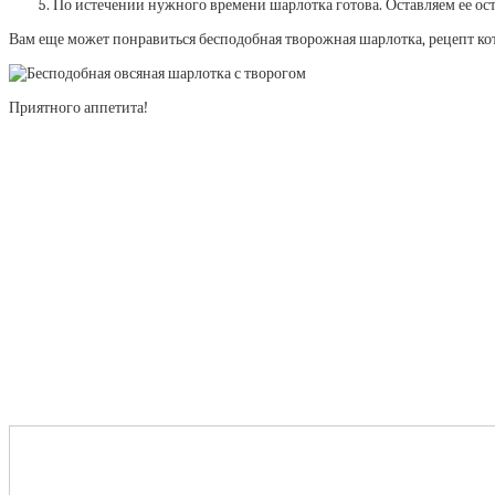
По истечении нужного времени шарлотка готова. Оставляем ее ос
Вам еще может понравиться бесподобная творожная шарлотка, рецепт ко
Приятного аппетита!