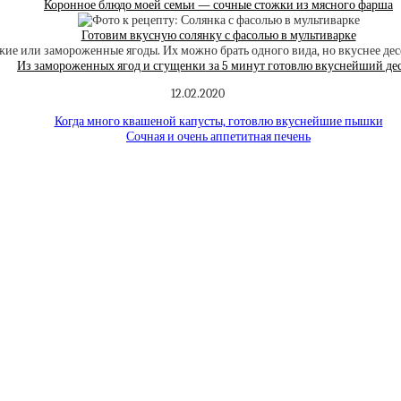
Коронное блюдо моей семьи — сочные стожки из мясного фарша
Готовим вкусную солянку с фасолью в мультиварке
Из замороженных ягод и сгущенки за 5 минут готовлю вкуснейший де
12.02.2020
Когда много квашеной капусты, готовлю вкуснейшие пышки
Сочная и очень аппетитная печень