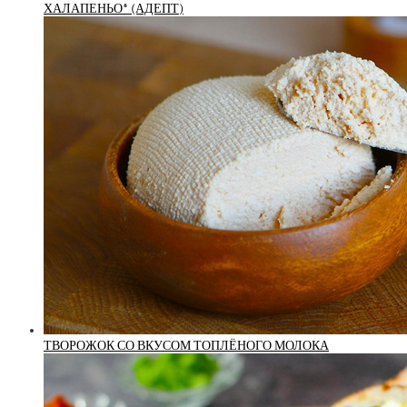
ХАЛАПЕНЬО* (АДЕПТ)
ТВОРОЖОК СО ВКУСОМ ТОПЛЁНОГО МОЛОКА