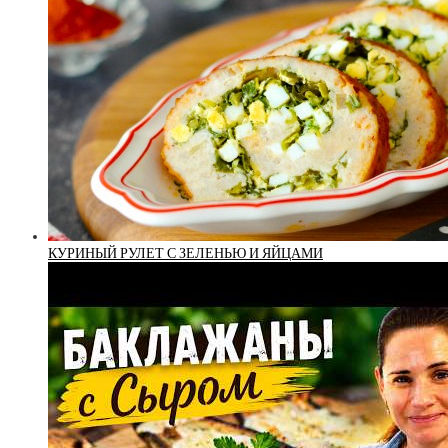
КУРИНЫЙ РУЛЕТ С ЗЕЛЕНЬЮ И ЯЙЦАМИ