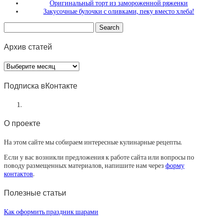
Оригинальный торт из замороженной ряженки
Закусочные булочки с оливками, пеку вместо хлеба!
Архив статей
Архив
статей
Подписка вКонтакте
О проекте
На этом сайте мы собираем интересные кулинарные рецепты.
Если у вас возникли предложения к работе сайта или вопросы по
поводу размещенных материалов, напишите нам через
форму
контактов
.
Полезные статьи
Как оформить праздник шарами