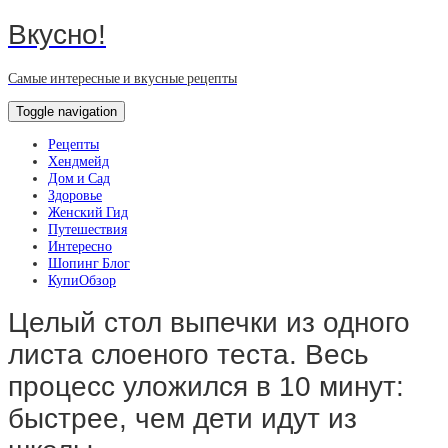
Вкусно!
Самые интересные и вкусные рецепты
Toggle navigation
Рецепты
Хендмейд
Дом и Сад
Здоровье
Женский Гид
Путешествия
Интересно
Шопинг Блог
КупиОбзор
Целый стол выпечки из одного
листа слоеного теста. Весь
процесс уложился в 10 минут:
быстрее, чем дети идут из