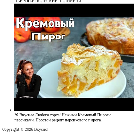
ПЬЕРОГИ: ПОЛЬСКИЕ ПЕЛЬМЕНИ
🍑 Вкуснее Любого торта! Нежный Кремовый Пирог с
персиками. Простой рецепт персикового пирога.
Copyright © 2026 Вкусно!