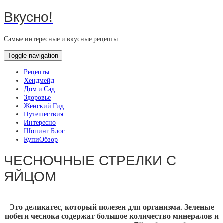
Вкусно!
Самые интересные и вкусные рецепты
Toggle navigation
Рецепты
Хендмейд
Дом и Сад
Здоровье
Женский Гид
Путешествия
Интересно
Шопинг Блог
КупиОбзор
ЧЕСНОЧНЫЕ СТРЕЛКИ С
ЯЙЦОМ
Это деликатес, который полезен для организма. Зеленые
побеги чеснока содержат большое количество минералов и