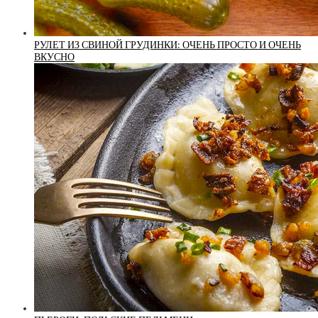
РУЛЕТ ИЗ СВИНОЙ ГРУДИНКИ: ОЧЕНЬ ПРОСТО И ОЧЕНЬ
ВКУСНО