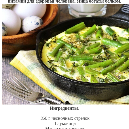
витамин для здоровья человека. Яйца богаты белком.
Ингредиенты:
350 г чесночных стрелок
1 луковица
Масло растительное