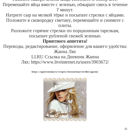
Перемешайте яйца вместе с зеленью, обжарьте смесь в течение
7 минут.
Натрите сыр на мелкой тёрке и посыпьте стрелки с яйцами.
Положите в сковородку сметану, перемешайте и снимите с
плиты.
Разложите горячие стрелки по порционным тарелкам,
посыпьте рубленой свежей зеленью.
Приятного аппетита!
Переводы, редактирование, оформление для вашего удобства:
Жанна Лях
LI.RU Ссылка на Дневник Жанна
Лях: https://www.liveinternet.ru/users/3903672/
https://sgastronomy.ru/recipes/chesnochnye-strelki-s-jajcom/
©