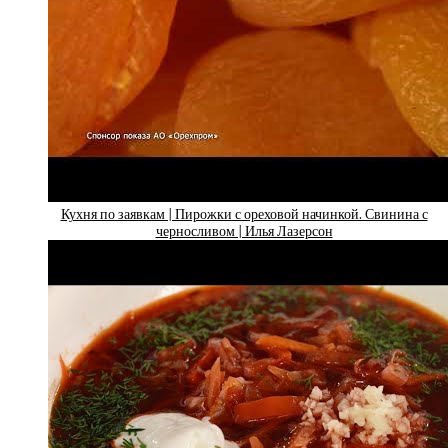
Кухня по заявкам | Пирожки с ореховой начинкой. Свинина с
черносливом | Илья Лазерсон