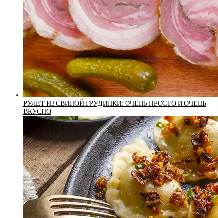
РУЛЕТ ИЗ СВИНОЙ ГРУДИНКИ: ОЧЕНЬ ПРОСТО И ОЧЕНЬ
ВКУСНО