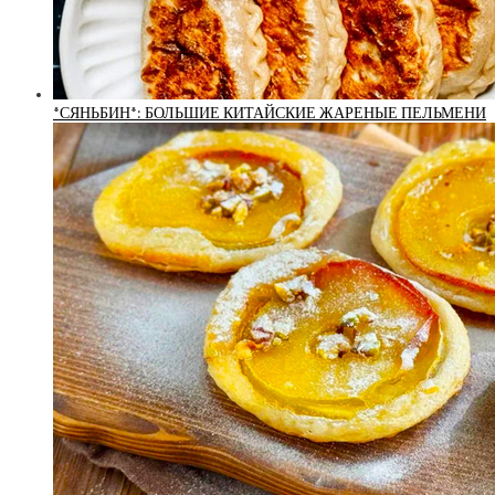
*СЯНЬБИН*: БОЛЬШИЕ КИТАЙСКИЕ ЖАРЕНЫЕ ПЕЛЬМЕНИ