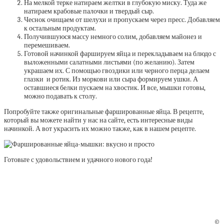
На мелкой терке натираем желтки в глубокую миску. Туда же
натираем крабовые палочки и твердый сыр.
Чеснок очищаем от шелухи и пропускаем через пресс. Добавляем
к остальным продуктам.
Получившуюся массу немного солим, добавляем майонез и
перемешиваем.
Готовой начинкой фаршируем яйца и перекладываем на блюдо с
выложенными салатными листьями (по желанию). Затем
украшаем их. С помощью гвоздики или черного перца делаем
глазки и ротик. Из моркови или сыра формируем ушки. А
оставшиеся белки пускаем на хвостик. И все, мышки готовы,
можно подавать к столу.
Попробуйте также оригинальные фаршированные яйца. В рецепте,
который вы можете найти у нас на сайте, есть интересные виды
начинкой. А вот украсить их можно также, как в нашем рецепте.
Готовьте с удовольствием и удачного нового года!
©