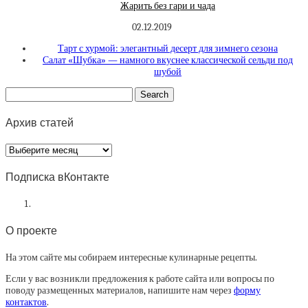
Жарить без гари и чада
02.12.2019
Тарт с хурмой: элегантный десерт для зимнего сезона
Салат «Шубка» — намного вкуснее классической сельди под
шубой
Архив статей
Архив
статей
Подписка вКонтакте
О проекте
На этом сайте мы собираем интересные кулинарные рецепты.
Если у вас возникли предложения к работе сайта или вопросы по
поводу размещенных материалов, напишите нам через
форму
контактов
.