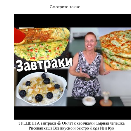
Смотрите также:
3 РЕЦЕПТА завтраки 🍮 Омлет с кабачками Сырная лепешка
Рисовая каша Все вкусно и быстро Люда Изи Кук