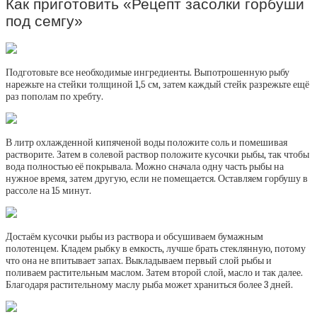
Как приготовить «Рецепт засолки горбуши
под семгу»
Подготовьте все необходимые ингредиенты. Выпотрошенную рыбу
нарежьте на стейки толщиной 1,5 см, затем каждый стейк разрежьте ещё
раз пополам по хребту.
В литр охлажденной кипяченой воды положите соль и помешивая
растворите. Затем в солевой раствор положите кусочки рыбы, так чтобы
вода полностью её покрывала. Можно сначала одну часть рыбы на
нужное время, затем другую, если не помещается. Оставляем горбушу в
рассоле на 15 минут.
Достаём кусочки рыбы из раствора и обсушиваем бумажным
полотенцем. Кладем рыбку в емкость, лучше брать стеклянную, потому
что она не впитывает запах. Выкладываем первый слой рыбы и
поливаем растительным маслом. Затем второй слой, масло и так далее.
Благодаря растительному маслу рыба может храниться более 3 дней.