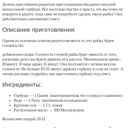
Делюсь простейшим рецептом приготовления обалденно вкусной
малосольной горбуши. Всё настолько быстро и просто, что вы точно не
поверите в рецепт, пока сами не попробуете сделать такую рыбку! Она
действительно напоминает семгу.
Описание приготовления:
Одним из основных плюсов рецепта является то, что рыбку будем
готовить без
добавления сахара. Соленость готовой рыбы будет зависеть от того,
насколько долго вы будете держать её в рассоле. Минимальное время –
10 минут. Я чаще держу 15 минут. Она получается с легким вкусом
солености. Но больше 20-25 минут держать горбушу в соли не стоит. А
теперь расскажу подробно, как приготовить горбушу под семгу.
Ингредиенты:
Горбуша — 1 Грамм (выпотрошенная, без головы и плавников)
Вода — 1 Литр (кипяченная охлажденная)
Крупная соль — 5 Ст. ложек
Растительное масло — 100 Миллилитров
Количество порций: 10-15