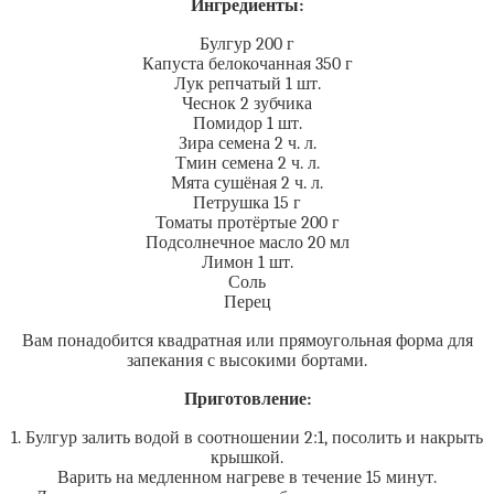
Ингредиенты:
Булгур 200 г
Капуста белокочанная 350 г
Лук репчатый 1 шт.
Чеснок 2 зубчика
Помидор 1 шт.
Зира семена 2 ч. л.
Тмин семена 2 ч. л.
Мята сушёная 2 ч. л.
Петрушка 15 г
Томаты протёртые 200 г
Подсолнечное масло 20 мл
Лимон 1 шт.
Соль
Перец
Вам понадобится квадратная или прямоугольная форма для
запекания с высокими бортами.
Приготовление:
1. Булгур залить водой в соотношении 2:1, посолить и накрыть
крышкой.
Варить на медленном нагреве в течение 15 минут.