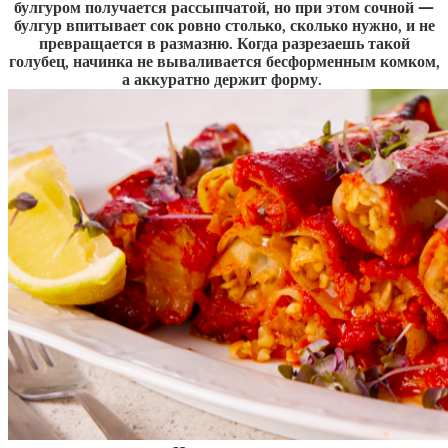
булгуром получается рассыпчатой, но при этом сочной —
булгур впитывает сок ровно столько, сколько нужно, и не
превращается в размазню. Когда разрезаешь такой
голубец, начинка не вываливается бесформенным комком,
а аккуратно держит форму.