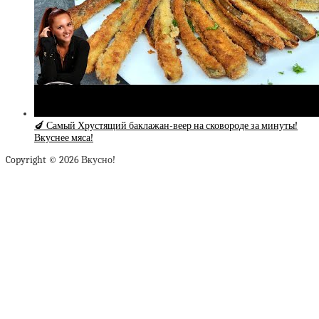
🍆 Самый Хрустящий баклажан-веер на сковороде за минуты!
Вкуснее мяса!
Copyright © 2026 Вкусно!