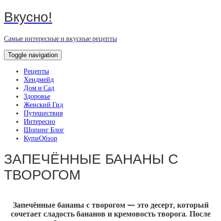
Вкусно!
Самые интересные и вкусные рецепты
Toggle navigation
Рецепты
Хендмейд
Дом и Сад
Здоровье
Женский Гид
Путешествия
Интересно
Шопинг Блог
КупиОбзор
ЗАПЕЧЁННЫЕ БАНАНЫ С
ТВОРОГОМ
Запечённые бананы с творогом — это десерт, который
сочетает сладость бананов и кремовость творога. После