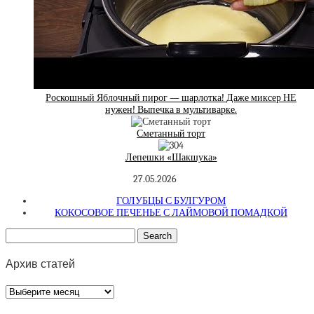
Роскошный Яблочный пирог — шарлотка! Даже миксер НЕ
нужен! Выпечка в мультиварке.
Сметанный торт
Лепешки «Шакшука»
27.05.2026
ГОЛУБЦЫ С БУЛГУРОМ
КОКОСОВОЕ ПЕЧЕНЬЕ С ЛАЙМОВОЙ ПОМАДКОЙ
Архив статей
Архив
статей