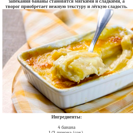
запекания бананы становятся мягкими и сладкими, а
творог приобретает нежную текстуру и лёгкую сладость.
Ингредиенты:
4 банана
1/2 лимона (сок)