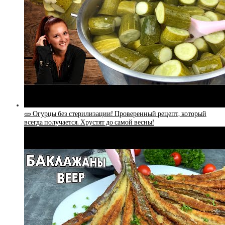
🥒 Огурцы без стерилизации! Проверенный рецепт, который
всегда получается. Хрустят до самой весны!