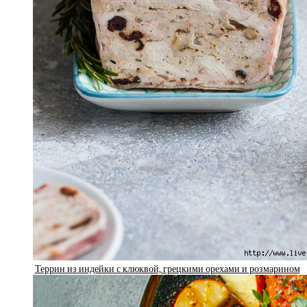
Террин из индейки с клюквой, грецкими орехами и розмарином