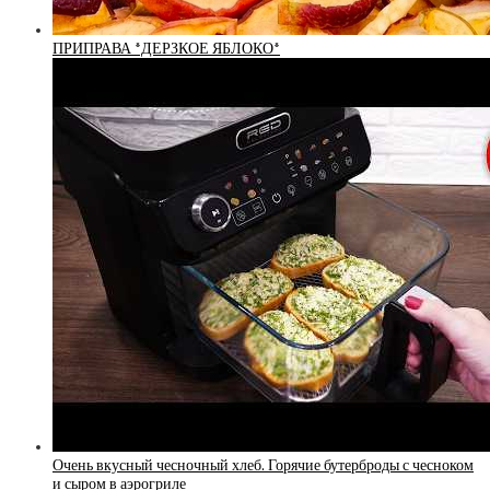
ПРИПРАВА *ДЕРЗКОЕ ЯБЛОКО*
Очень вкусный чесночный хлеб. Горячие бутерброды с чесноком
и сыром в аэрогриле