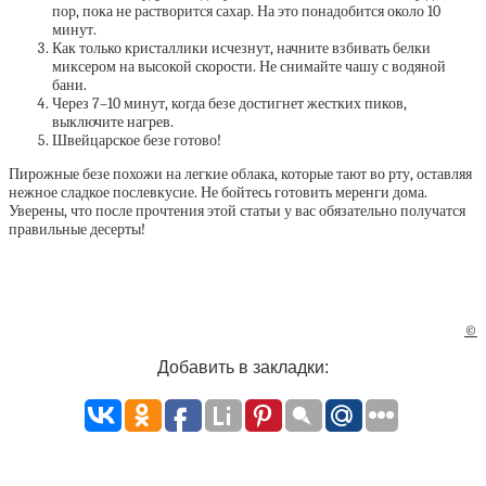
пор, пока не растворится сахар. На это понадобится около 10
минут.
Как только кристаллики исчезнут, начните взбивать белки
миксером на высокой скорости. Не снимайте чашу с водяной
бани.
Через 7–10 минут, когда безе достигнет жестких пиков,
выключите нагрев.
Швейцарское безе готово!
Пирожные безе похожи на легкие облака, которые тают во рту, оставляя
нежное сладкое послевкусие. Не бойтесь готовить меренги дома.
Уверены, что после прочтения этой статьи у вас обязательно получатся
правильные десерты!
©
Добавить в закладки: