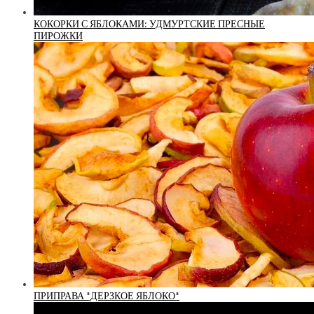
КОКОРКИ С ЯБЛОКАМИ: УДМУРТСКИЕ ПРЕСНЫЕ
ПИРОЖКИ
ПРИПРАВА *ДЕРЗКОЕ ЯБЛОКО*