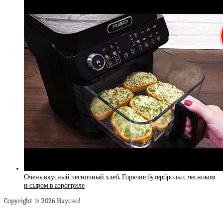
Очень вкусный чесночный хлеб. Горячие бутерброды с чесноком
и сыром в аэрогриле
Copyright © 2026 Вкусно!