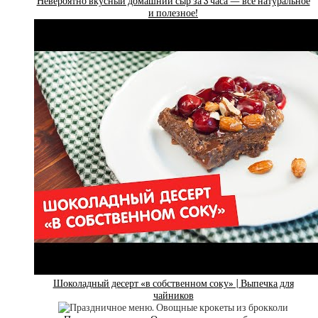
Невероятно вкусный домашний сыр за 3 часа — все натуральное
и полезное!
Шоколадный десерт «в собственном соку» | Выпечка для
чайников