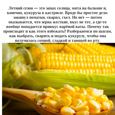
Летний сезон — это запах солнца, мята на балконе и,
конечно, кукуруза в кастрюле. Вроде бы простое дело:
закинул початки, сварил, съел. Но нет — потом
оказывается, что зерна жесткие, вкус не тот, а где-то
вообще попадается привкус варёной ваты. Почему так
происходит и как этого избежать? Разберааемся по шагам,
как выбрать, сварить и подать кукурузу, чтобы она
получилась сочной, сладкой и тающей во рту.