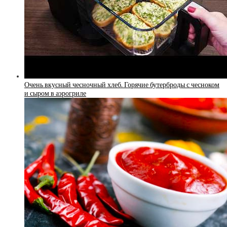
Очень вкусный чесночный хлеб. Горячие бутерброды с чесноком
и сыром в аэрогриле