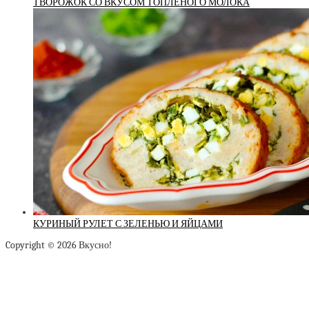
ТВОРОЖОК СО ВКУСОМ ТОПЛЁНОГО МОЛОКА
КУРИНЫЙ РУЛЕТ С ЗЕЛЕНЬЮ И ЯЙЦАМИ
Copyright © 2026 Вкусно!