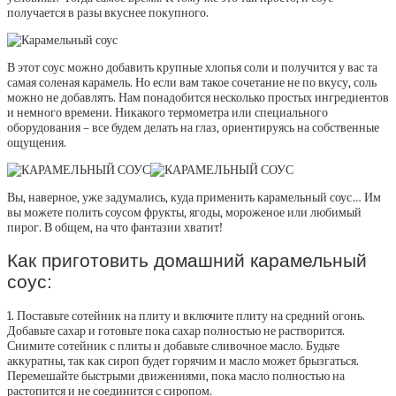
получается в разы вкуснее покупного.
В этот соус можно добавить крупные хлопья соли и получится у вас та
самая соленая карамель. Но если вам такое сочетание не по вкусу, соль
можно не добавлять. Нам понадобится несколько простых ингредиентов
и немного времени. Никакого термометра или специального
оборудования – все будем делать на глаз, ориентируясь на собственные
ощущения.
Вы, наверное, уже задумались, куда применить карамельный соус… Им
вы можете полить соусом фрукты, ягоды, мороженое или любимый
пирог. В общем, на что фантазии хватит!
Как приготовить домашний карамельный
соус:
1. Поставьте сотейник на плиту и включите плиту на средний огонь.
Добавьте сахар и готовьте пока сахар полностью не растворится.
Снимите сотейник с плиты и добавьте сливочное масло. Будьте
аккуратны, так как сироп будет горячим и масло может брызгаться.
Перемешайте быстрыми движениями, пока масло полностью на
растопится и не соединится с сиропом.