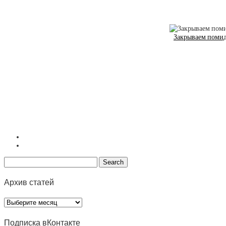
Закрываем помидо
Архив статей
Архив
статей
Подписка вКонтакте