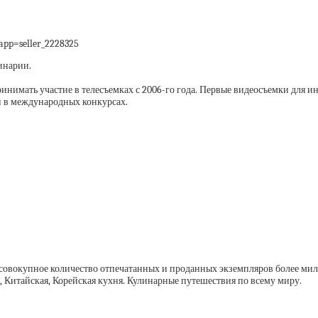
app=seller_2228325
инарии.
ринимать участие в телесъемках с 2006-го года. Первые видеосъемки для ин
 в международных конкурсах.
ь совокупное количество отпечатанных и проданных экземпляров более ми
, Китайская, Корейская кухня. Кулинарные путешествия по всему миру.