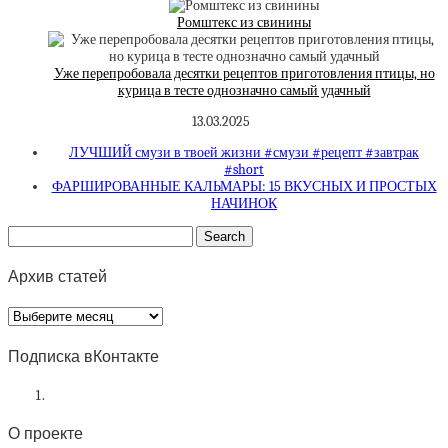
Ромштекс из свинины
Уже перепробовала десятки рецептов приготовления птицы, но
курица в тесте однозначно самый удачный
13.03.2025
ЛУЧШИЙ смузи в твоей жизни #смузи #рецепт #завтрак
#short
ФАРШИРОВАННЫЕ КАЛЬМАРЫ: 15 ВКУСНЫХ И ПРОСТЫХ
НАЧИНОК
Архив статей
Архив
статей
Подписка вКонтакте
О проекте