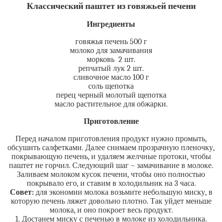
Классический паштет из говяжьей печени
Ингредиенты
говяжья печень 500 г
молоко для замачивания
морковь 2 шт.
репчатый лук 2 шт.
сливочное масло 100 г
соль щепотка
перец черный молотый щепотка
масло растительное для обжарки.
Приготовление
Перед началом приготовления продукт нужно промыть,
обсушить салфетками. Далее снимаем прозрачную пленочку,
покрывающую печень, и удаляем желчные протоки, чтобы
паштет не горчил. Следующий шаг – замачивание в молоке.
Заливаем молоком кусок печени, чтобы оно полностью
покрывало его, и ставим в холодильник на 3 часа.
Совет:
для экономии молока возьмите небольшую миску, в
которую печень ляжет довольно плотно. Так уйдет меньше
молока, и оно покроет весь продукт.
1. Достанем миску с печенью в молоке из холодильника.