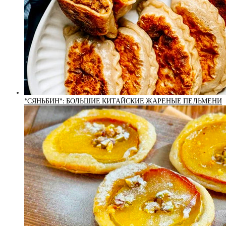
*СЯНЬБИН*: БОЛЬШИЕ КИТАЙСКИЕ ЖАРЕНЫЕ ПЕЛЬМЕНИ