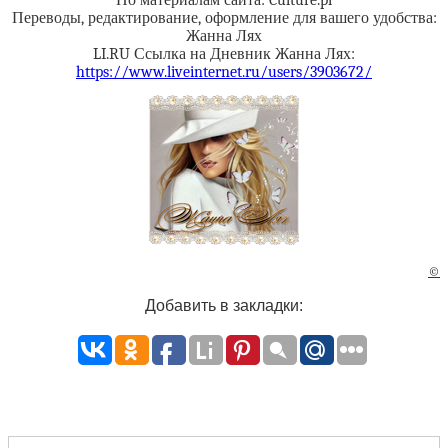
По материалам сайта: Culture.pl
Переводы, редактирование, оформление для вашего удобства:
Жанна Лях
LI.RU Ссылка на Дневник Жанна Лях:
https://www.liveinternet.ru/users/3903672/
©
Добавить в закладки: