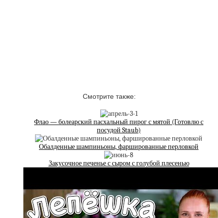
Смотрите также:
Флао — болеарский пасхальный пирог с мятой (Готовлю с
посудой Staub)
Обалденные шампиньоны, фаршированные перловкой
Закусочное печенье с сыром с голубой плесенью