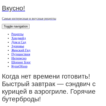
Вкусно!
Самые интересные и вкусные рецепты
Toggle navigation
Рецепты
Хендмейд
Дом и Сад
Здоровье
Женский Гид
Путешествия
Интересно
Шопинг Блог
КупиОбзор
Когда нет времени готовить!
Быстрый завтрак — сэндвич с
курицей в аэрогриле. Горячие
бутерброды!