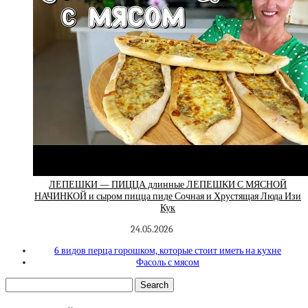
ЛЕПЕШКИ — ПИЦЦА длинные ЛЕПЕШКИ С МЯСНОЙ
НАЧИНКОЙ и сыром пицца пиде Сочная и Хрустящая Люда Изи
Кук
24.05.2026
6 видов перца горошком, которые стоит иметь на кухне
Фасоль с мясом