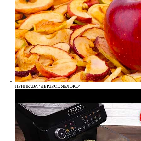
ПРИПРАВА *ДЕРЗКОЕ ЯБЛОКО*