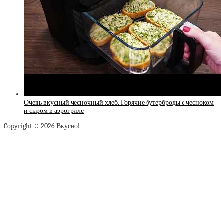
Очень вкусный чесночный хлеб. Горячие бутерброды с чесноком
и сыром в аэрогриле
Copyright © 2026 Вкусно!