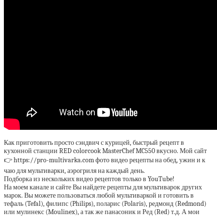
Как приготовить просто сэндвич с курицей, быстрый рецепт в
кухонной станции RED colorcook MasterChef MC550 вкусно. Мой сайт
👉 https://pro-multivarka.com фото видео рецепты на обед, ужин и к
чаю для мультиварки, аэрогриля на каждый день.
Подборка из нескольких видео рецептов только в YouTube!
На моем канале и сайте Вы найдете рецепты для мультиварок других
марок. Вы можете пользоваться любой мультиваркой и готовить в
тефаль (Tefal), филипс (Philips), поларис (Polaris), редмонд (Redmond)
или мулинекс (Moulinex), а так же панасоник и Ред (Red) т.д. А мои