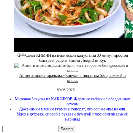
🍋🍜Салат КИМЧИ из пекинской капусты за 30 минут простой
быстрый рецепт кимчи Люда Изи Кук
Аппетитные спиральные булочки с творогом без дрожжей и
масла.
30.05.2023
Мировая Закуска из КАБАЧКОВ!Жареные кабачки с обалденным
соусом
Даже самые мясные гурманы говорят, что сочнее еще не ели.
Мясо в духовке, способ в рукаве с бумагой плюс оригинальный
маринад