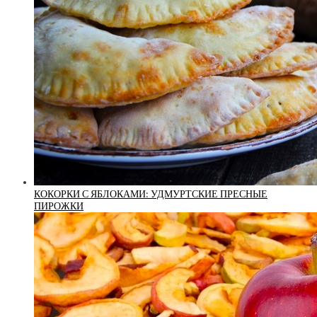
КОКОРКИ С ЯБЛОКАМИ: УДМУРТСКИЕ ПРЕСНЫЕ
ПИРОЖКИ