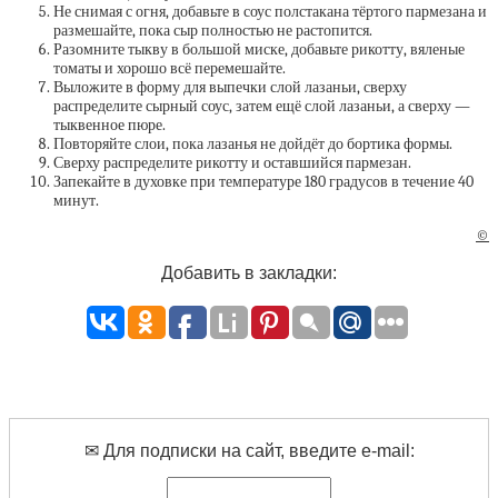
Не снимая с огня, добавьте в соус полстакана тёртого пармезана и
размешайте, пока сыр полностью не растопится.
Разомните тыкву в большой миске, добавьте рикотту, вяленые
томаты и хорошо всё перемешайте.
Выложите в форму для выпечки слой лазаньи, сверху
распределите сырный соус, затем ещё слой лазаньи, а сверху —
тыквенное пюре.
Повторяйте слои, пока лазанья не дойдёт до бортика формы.
Сверху распределите рикотту и оставшийся пармезан.
Запекайте в духовке при температуре 180 градусов в течение 40
минут.
©
Добавить в закладки:
✉ Для подписки на сайт, введите e-mail: