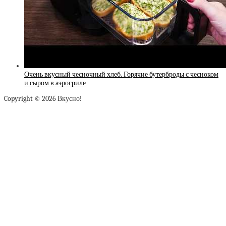
Очень вкусный чесночный хлеб. Горячие бутерброды с чесноком
и сыром в аэрогриле
Copyright © 2026 Вкусно!