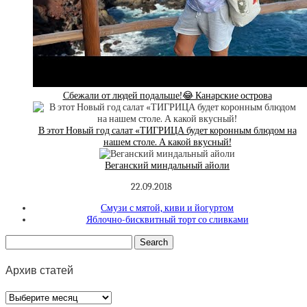
Сбежали от людей подальше!😂 Канарские острова
В этот Новый год салат «ТИГРИЦА будет коронным блюдом на
нашем столе. А какой вкусный!
Веганский миндальный айоли
22.09.2018
Смузи с мятой, киви и йогуртом
Яблочно-бисквитный торт со сливками
Архив статей
Архив