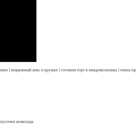
и | морковный кекс в кружке | готовим торт в микроволновке | очень пр
 кусочки шоколада