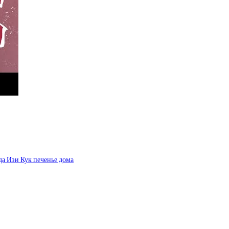
 Изи Кук печенье дома