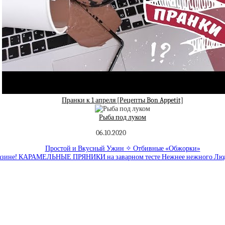
Пранки к 1 апреля [Рецепты Bon Appetit]
Рыба под луком
06.10.2020
Простой и Вкусный Ужин ✧ Отбивные «Обжорки»
газине! КАРАМЕЛЬНЫЕ ПРЯНИКИ на заварном тесте Нежнее нежного Люда