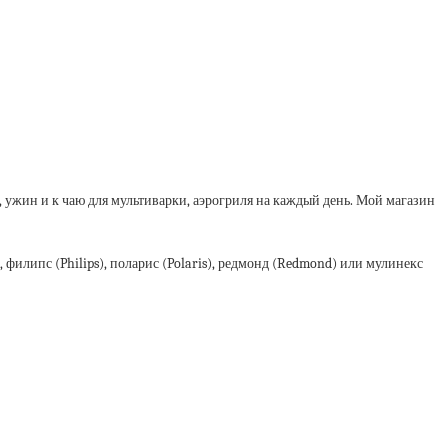
, ужин и к чаю для мультиварки, аэрогриля на каждый день. Мой магазин
 филипс (Philips), поларис (Polaris), редмонд (Redmond) или мулинекс