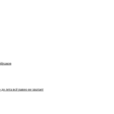
йфхаков
до лета всё равно не хватает