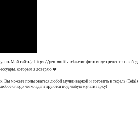
кусно. Мой сайт👉 https://pro-multivarka.com фото видео рецепты на обед
сессуары, которым я доверяю ❤️
. Вы можете пользоваться любой мультиваркой и готовить в тефаль (Tefal),
 и любое блюдо легко адаптируются под любую мультиварку!