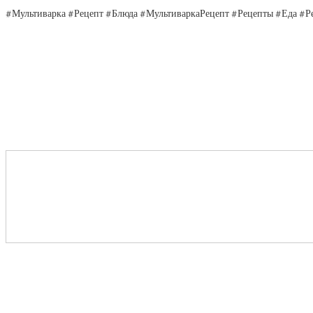
#Мультиварка #Рецепт #Блюда #МультиваркаРецепт #Рецепты #Еда #