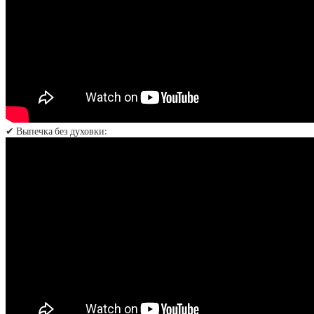
✔ Выпечка без духовки: