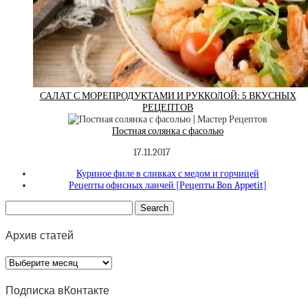
САЛАТ С МОРЕПРОДУКТАМИ И РУККОЛОЙ: 5 ВКУСНЫХ
РЕЦЕПТОВ
Постная солянка с фасолью
17.11.2017
Куриное филе в сливках с медом и горчицей
Рецепты офисных ланчей [Рецепты Bon Appetit]
Архив статей
Архив
статей
Подписка вКонтакте