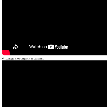
✔ Блюда с овощами и салаты: