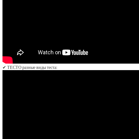
✔ ТЕСТО разные виды теста: