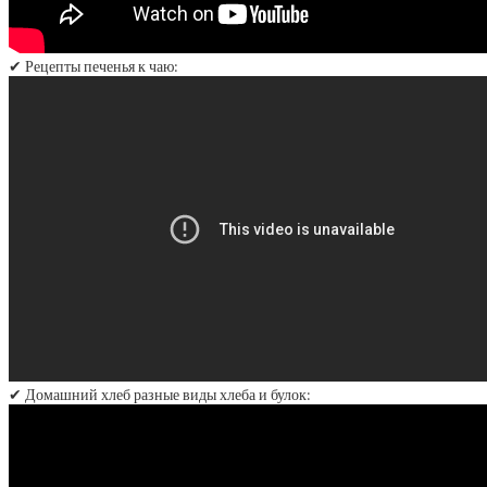
✔ Рецепты печенья к чаю:
✔ Домашний хлеб разные виды хлеба и булок: