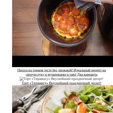
Пицца на тонком тесте без дрожжей! Идеальный рецепт на
скорую руку в мультиварке к чаю! Два варианта
Торт «Тирамису» Вкуснейший праздничный десерт!