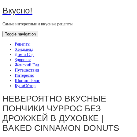
Вкусно!
Самые интересные и вкусные рецепты
Toggle navigation
Рецепты
Хендмейд
Дом и Сад
Здоровье
Женский Гид
Путешествия
Интересно
Шопинг Блог
КупиОбзор
НЕВЕРОЯТНО ВКУСНЫЕ
ПОНЧИКИ ЧУРРОС БЕЗ
ДРОЖЖЕЙ В ДУХОВКЕ |
BAKED CINNAMON DONUTS