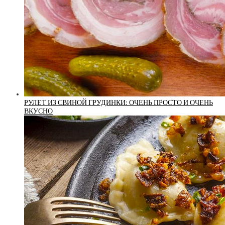
РУЛЕТ ИЗ СВИНОЙ ГРУДИНКИ: ОЧЕНЬ ПРОСТО И ОЧЕНЬ
ВКУСНО