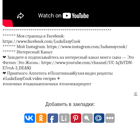
**********************************************************
******* Моя страница в Facebook:
https://www.facebook.com/LudaEasyCook
******* Мой Instagram: https://www.instagram.com/ludaeasycook/
******* Интересный Канал:
❤ Заходите и подписывайтесь на интересный канал моего сына — Это
Фитнес Это Жизнь : https://www.youtube.com/channel/UC-1qYeTDN-
E7roA-3_DEASQ
❤ Приятного Аппетита #ПозитивнаяКухня видео рецепты
#LudaEasyCook video recipes ☀
#пончики #пышныепончики #пончикирецепт
©
Добавить в закладки: