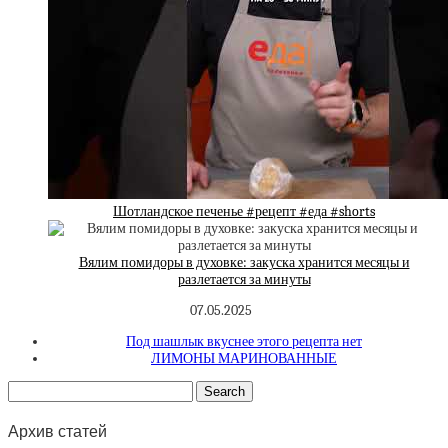
Шотландское печенье #рецепт #еда #shorts
Вялим помидоры в духовке: закуска хранится месяцы и
разлетается за минуты
07.05.2025
Под шашлык вкуснее этого рецепта нет
ЛИМОНЫ МАРИНОВАННЫЕ
Архив статей