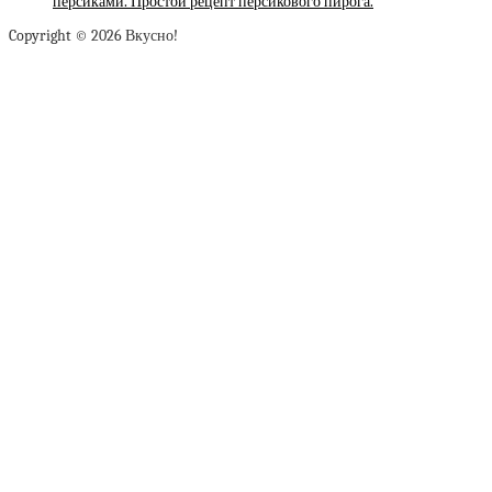
персиками. Простой рецепт персикового пирога.
Copyright © 2026 Вкусно!