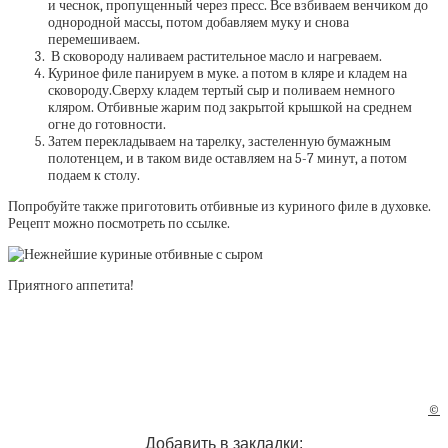
и чеснок, пропущенный через пресс. Все взбиваем венчиком до
однородной массы, потом добавляем муку и снова
перемешиваем.
В сковороду наливаем растительное масло и нагреваем.
Куриное филе панируем в муке. а потом в кляре и кладем на
сковороду.Сверху кладем тертый сыр и поливаем немного
кляром. Отбивные жарим под закрытой крышкой на среднем
огне до готовности.
Затем перекладываем на тарелку, застеленную бумажным
полотенцем, и в таком виде оставляем на 5-7 минут, а потом
подаем к столу.
Попробуйте также приготовить отбивные из куриного филе в духовке.
Рецепт можно посмотреть по ссылке.
Приятного аппетита!
©
Добавить в закладки: