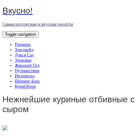
Вкусно!
Самые интересные и вкусные рецепты
Toggle navigation
Рецепты
Хендмейд
Дом и Сад
Здоровье
Женский Гид
Путешествия
Интересно
Шопинг Блог
КупиОбзор
Нежнейшие куриные отбивные с
сыром