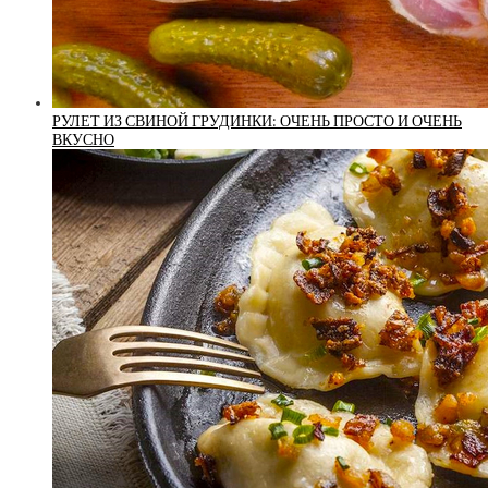
РУЛЕТ ИЗ СВИНОЙ ГРУДИНКИ: ОЧЕНЬ ПРОСТО И ОЧЕНЬ
ВКУСНО