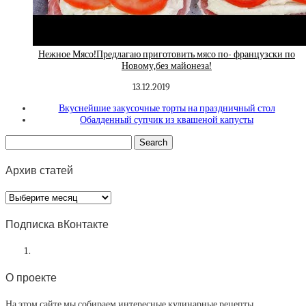
Нежное Мясо!Предлагаю приготовить мясо по- французски по
Новому,без майонеза!
13.12.2019
Вкуснейшие закусочные торты на праздничный стол
Обалденный супчик из квашеной капусты
Архив статей
Архив
статей
Подписка вКонтакте
О проекте
На этом сайте мы собираем интересные кулинарные рецепты.