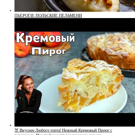
ПЬЕРОГИ: ПОЛЬСКИЕ ПЕЛЬМЕНИ
🍑 Вкуснее Любого торта! Нежный Кремовый Пирог с