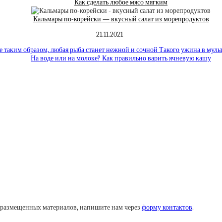
Как сделать любое мясо мягким
Кальмары по-корейски — вкусный салат из морепродуктов
21.11.2021
 таким образом, любая рыба станет нежной и сочной Такого ужина в мульт
На воде или на молоке? Как правильно варить ячневую кашу
у размещенных материалов, напишите нам через
форму контактов
.