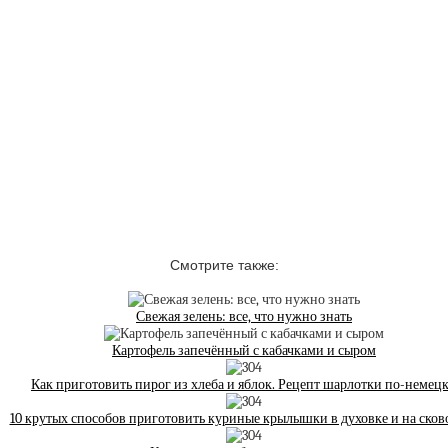
Смотрите также:
Свежая зелень: все, что нужно знать
Картофель запечённый с кабачками и сыром
Как приготовить пирог из хлеба и яблок. Рецепт шарлотки по-немец
10 крутых способов приготовить куриные крылышки в духовке и на сков