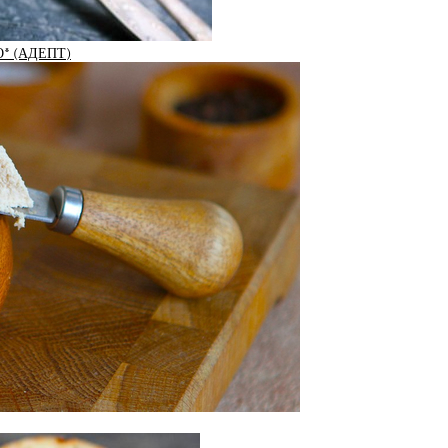
* (АДЕПТ)