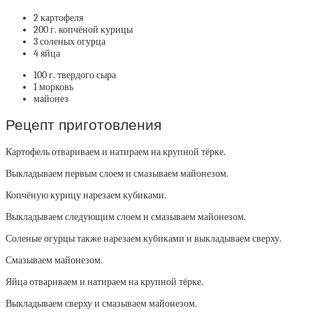
2 картофеля
200 г. копчёной курицы
3 соленых огурца
4 яйца
100 г. твердого сыра
1 морковь
майонез
Рецепт приготовления
Картофель отвариваем и натираем на крупной тёрке.
Выкладываем первым слоем и смазываем майонезом.
Копчёную курицу нарезаем кубиками.
Выкладываем следующим слоем и смазываем майонезом.
Соленые огурцы также нарезаем кубиками и выкладываем сверху.
Смазываем майонезом.
Яйца отвариваем и натираем на крупной тёрке.
Выкладываем сверху и смазываем майонезом.