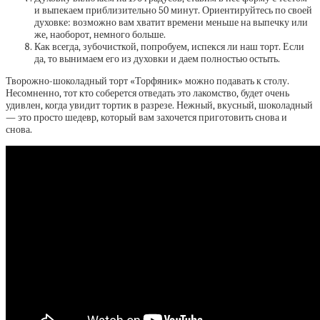
и выпекаем приблизительно 50 минут. Ориентируйтесь по своей
духовке: возможно вам хватит времени меньше на выпечку или
же, наоборот, немного больше.
Как всегда, зубочисткой, попробуем, испекся ли наш торт. Если
да, то вынимаем его из духовки и даем полностью остыть.
Творожно-шоколадный торт «Торфяник» можно подавать к столу.
Несомненно, тот кто соберется отведать это лакомство, будет очень
удивлен, когда увидит тортик в разрезе. Нежный, вкусный, шоколадный
— это просто шедевр, который вам захочется приготовить снова и
снова.