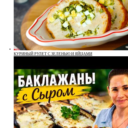
КУРИНЫЙ РУЛЕТ С ЗЕЛЕНЬЮ И ЯЙЦАМИ