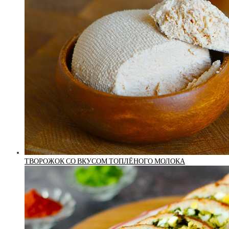
ТВОРОЖОК СО ВКУСОМ ТОПЛЁНОГО МОЛОКА