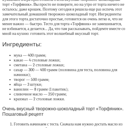
торт «Торфяник». Вы просто не поверите, но на утро от торта ничего не
осталось: даже крошек. Поэтому сегодня я решила еще раз испечь этот
замечательный домашний творожно-шоколадный торт. Ингредиенты
для этого торта достаточно простые, готовится он очень легко и, что не
менее важно — быстро. Тесто для торта «Торфяник» не замешивается,
не взбивается, а делается… Да, что там рассказывать, пойдемте вместе со
мной на кухню: готовить этот волшебный вкусный торт.
Ингредиенты:
мука — 400 грамм;
какао — 4 столовые ложки;
сметана — 2 столовые ложки;
сахар — 300 — 400 грамм (половина для теста, половина для
начинки);
творог — 500 грамм;
яйца — 3 штуки;
ванилин — 8 грамм (1 пакетик);
сливочное масло — 250 грамм;
крахмал — 2 столовые ложки.
Очень вкусный творожно-шоколадный торт «Торфяник».
Пошаговый рецепт
Готовить начинаем с теста. Сначала нам нужно достать масло из