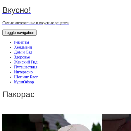
Вкусно!
Самые интересные и вкусные рецепты
Toggle navigation
Рецепты
Хендмейд
Дом и Сад
Здоровье
Женский Гид
Путешествия
Интересно
Шопинг Блог
КупиОбзор
Пакорас