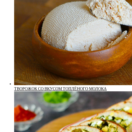
ТВОРОЖОК СО ВКУСОМ ТОПЛЁНОГО МОЛОКА