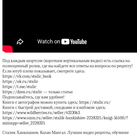
Под каждым шортсом (коротким вертикальным видео) есть ссылка на
полноценный ролик, где вы найдете все ответы на вопросы по рецепту!
Если ютуб плохо показывает, смотрите здесь:
https://vk.com/stalic_book
https://ok.ru/stalic
https://t.me/stalic
https://dzen.ru/stalic — только статьи
Подписывайтесь, где вам удобнее!
Книги c автографом можно купить здесь: https://stalic.ru/
Книги с быстрой доставкой, скидками и кэшбэком здесь:
https://www.wildberries.ru/seller/4323063
https://www.ozon.ru/seller/stalik-hankishiev-2228325/knigi-16500/?
miniapp=seller_2228325
Сталик Ханкишиев. Казан Мангал. Лучшие видео рецепты, обучение