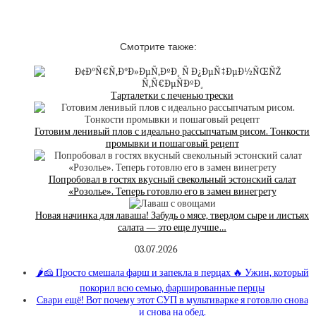
Смотрите также:
Тарталетки с печенью трески
Готовим ленивый плов с идеально рассыпчатым рисом. Тонкости
промывки и пошаговый рецепт
Попробовал в гостях вкусный свекольный эстонский салат
«Розолье». Теперь готовлю его в замен винегрету
Новая начинка для лаваша! Забудь о мясе, твердом сыре и листьях
салата — это еще лучше…
03.07.2026
🌶️🧀 Просто смешала фарш и запекла в перцах 🔥 Ужин, который
покорил всю семью, фаршированные перцы
Свари ещё! Вот почему этот СУП в мультиварке я готовлю снова
и снова на обед.