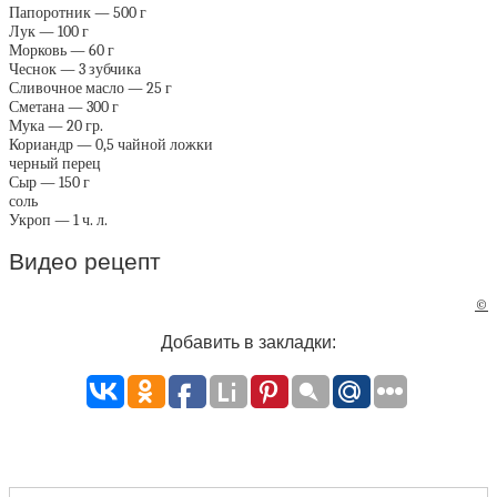
Папоротник — 500 г
Лук — 100 г
Морковь — 60 г
Чеснок — 3 зубчика
Сливочное масло — 25 г
Сметана — 300 г
Мука — 20 гр.
Кориандр — 0,5 чайной ложки
черный перец
Сыр — 150 г
соль
Укроп — 1 ч. л.
Видео рецепт
©
Добавить в закладки: