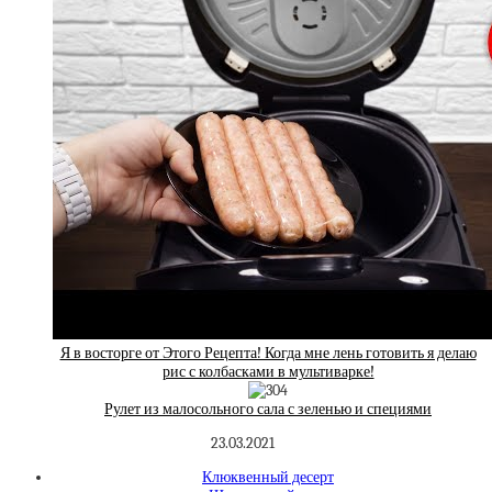
Я в восторге от Этого Рецепта! Когда мне лень готовить я делаю
рис с колбасками в мультиварке!
Рулет из малосольного сала с зеленью и специями
23.03.2021
Клюквенный десерт