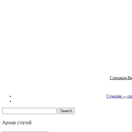
Слишком Вку
Сумаляк — сам
Архив статей