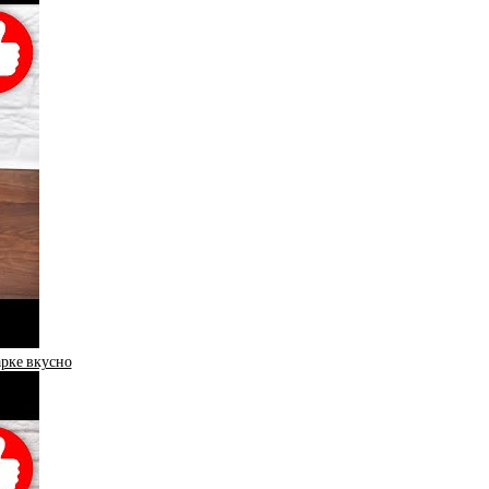
арке вкусно