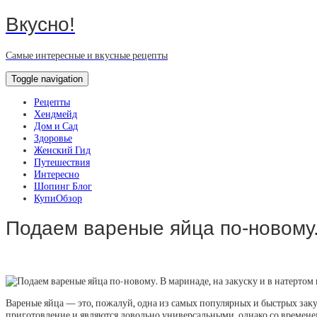
Вкусно!
Самые интересные и вкусные рецепты
Toggle navigation
Рецепты
Хендмейд
Дом и Сад
Здоровье
Женский Гид
Путешествия
Интересно
Шопинг Блог
КупиОбзор
Подаем вареные яйца по-новому. 
Вареные яйца — это, пожалуй, одна из самых популярных и быстрых закус
приготовление и являются довольно универсальными, однако со временем 