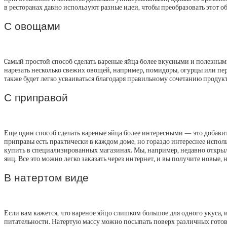
в ресторанах давно используют разные идеи, чтобы преобразовать этот о
С овощами
Cамый простой способ сделать вареные яйца более вкусными и полезным
нарезать несколько свежих овощей, например, помидоры, огурцы или пер
также будет легко усваиваться благодаря правильному сочетанию продукт
С приправой
Еще один способ сделать вареные яйца более интересными — это добавит
приправы есть практически в каждом доме, но гораздо интереснее испол
купить в специализированных магазинах. Мы, например, недавно открыли
яиц. Все это можно легко заказать через интернет, и вы получите новые
В натертом виде
Если вам кажется, что вареное яйцо слишком большое для одного укуса, и 
питательности. Натертую массу можно посыпать поверх различных готовы