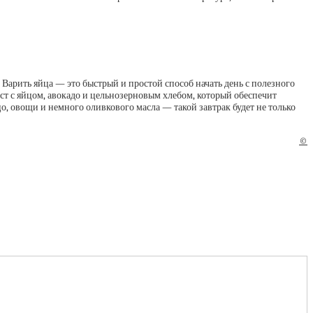
 Варить яйца — это быстрый и простой способ начать день с полезного
ст с яйцом, авокадо и цельнозерновым хлебом, который обеспечит
, овощи и немного оливкового масла — такой завтрак будет не только
©