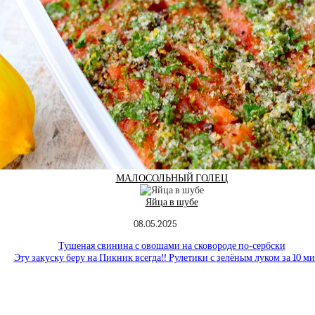
МАЛОСОЛЬНЫЙ ГОЛЕЦ
Яйца в шубе
08.05.2025
Тушеная свинина с овощами на сковороде по-сербски
Эту закуску беру на Пикник всегда!! Рулетики с зелёным луком за 10 м