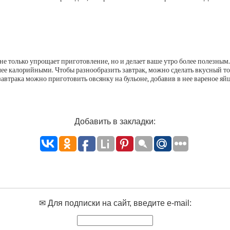
е только упрощает приготовление, но и делает ваше утро более полезным.
олее калорийными. Чтобы разнообразить завтрак, можно сделать вкусный то
трака можно приготовить овсянку на бульоне, добавив в нее вареное яйцо
Добавить в закладки:
✉ Для подписки на сайт, введите e-mail: