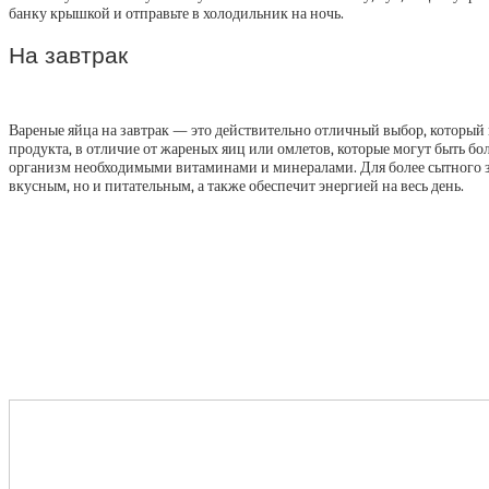
банку крышкой и отправьте в холодильник на ночь.
На завтрак
Вареные яйца на завтрак — это действительно отличный выбор, который н
продукта, в отличие от жареных яиц или омлетов, которые могут быть б
организм необходимыми витаминами и минералами. Для более сытного зав
вкусным, но и питательным, а также обеспечит энергией на весь день.