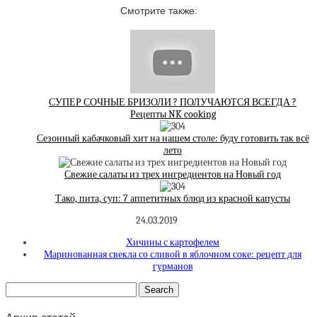
Смотрите также:
СУПЕР СОЧНЫЕ БРИЗОЛИ ? ПОЛУЧАЮТСЯ ВСЕГДА ?
Рецепты NK cooking
Сезонный кабачковый хит на нашем столе: буду готовить так всё
лето
Свежие салаты из трех ингредиентов на Новый год
Тако, пита, суп: 7 аппетитных блюд из красной капусты
24.03.2019
Хичины с картофелем
Маринованная свекла со сливой в яблочном соке: рецепт для
гурманов