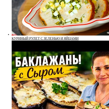
КУРИНЫЙ РУЛЕТ С ЗЕЛЕНЬЮ И ЯЙЦАМИ