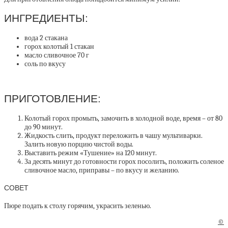
ИНГРЕДИЕНТЫ:
вода
2
стакана
горох колотый
1
стакан
масло сливочное
70
г
соль
по вкусу
ПРИГОТОВЛЕНИЕ:
Колотый горох промыть, замочить в холодной воде, время – от 80
до 90 минут.
Жидкость слить, продукт переложить в чашу мультиварки.
Залить новую порцию чистой воды.
Выставить режим «Тушение» на 120 минут.
За десять минут до готовности горох посолить, положить соленое
сливочное масло, приправы – по вкусу и желанию.
СОВЕТ
Пюре подать к столу горячим, украсить зеленью.
©