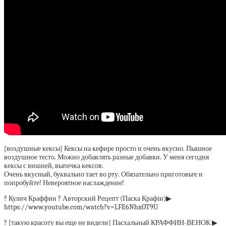
[воздушные кексы] Кексы на кефире просто и очень вкусно. Пышное
воздушное тесто. Можно добавлять разные добавки. У меня сегодня
кексы с вишней, выпечка кексов.
Очень вкусный, буквально тает во рту. Обязательно приготовьте и
попробуйте! Невероятное наслаждение!
? Кулич Краффин ? Авторский Рецепт (Паска Крафін)▶
https://www.youtube.com/watch?v=LFE6NhxOT9U
? [такую красоту вы еще не видели] Пасхальный КРАФФИН-ВЕНОК ▶