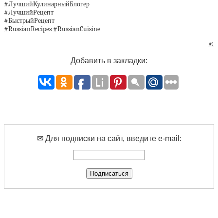
#ЛучшийКулинарныйБлогер
#ЛучшийРецепт
#БыстрыйРецепт
#RussianRecipes #RussianCuisine
©
Добавить в закладки:
✉ Для подписки на сайт, введите e-mail: