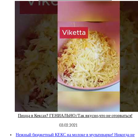
Пицца в Кексах? ГЕНИАЛЬНО/Так вкусно,что не оторваться!
03.02.2021
Нежный бюджетный КЕКС на молоке в мультиварке! Никогда не