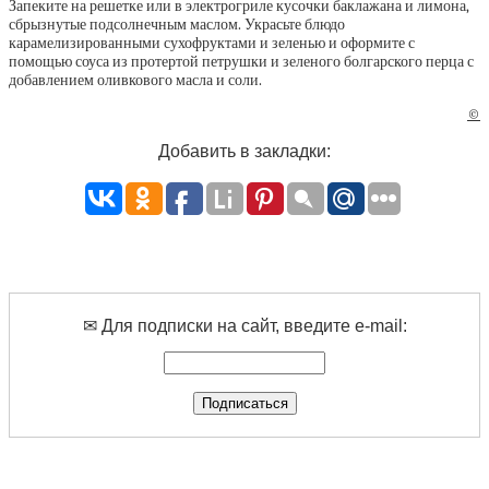
Запеките на решетке или в электрогриле кусочки баклажана и лимона,
сбрызнутые подсолнечным маслом. Украсьте блюдо
карамелизированными сухофруктами и зеленью и оформите с
помощью соуса из протертой петрушки и зеленого болгарского перца с
добавлением оливкового масла и соли.
©
Добавить в закладки:
✉ Для подписки на сайт, введите e-mail: