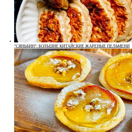
*СЯНЬБИН*: БОЛЬШИЕ КИТАЙСКИЕ ЖАРЕНЫЕ ПЕЛЬМЕНИ