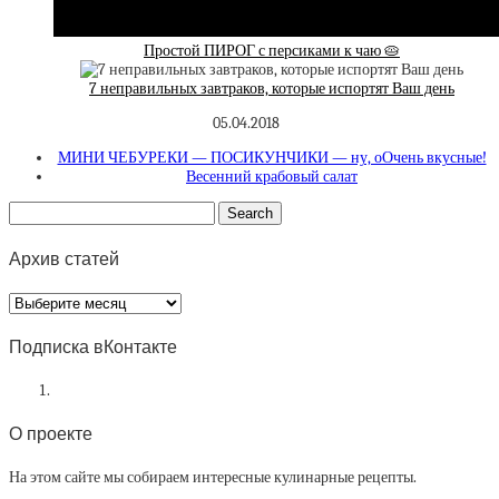
Простой ПИРОГ с персиками к чаю 🥧
7 неправильных завтраков, которые испортят Ваш день
05.04.2018
МИНИ ЧЕБУРЕКИ — ПОСИКУНЧИКИ — ну, оОчень вкусные!
Весенний крабовый салат
Архив статей
Архив
статей
Подписка вКонтакте
О проекте
На этом сайте мы собираем интересные кулинарные рецепты.