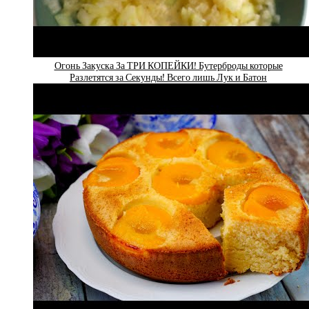
Огонь Закуска За ТРИ КОПЕЙКИ! Бутерброды которые
Разлетятся за Секунды! Всего лишь Лук и Батон