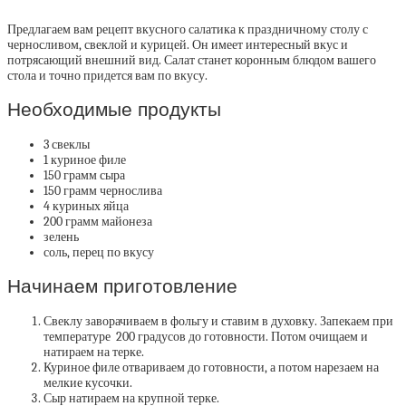
Предлагаем вам рецепт вкусного салатика к праздничному столу с
черносливом, свеклой и курицей. Он имеет интересный вкус и
потрясающий внешний вид.
Салат станет коронным блюдом вашего
стола и точно придется вам по вкусу.
Необходимые продукты
3 свеклы
1 куриное филе
150 грамм сыра
150 грамм чернослива
4 куриных яйца
200 грамм майонеза
зелень
соль, перец по вкусу
Начинаем приготовление
Свеклу заворачиваем в фольгу и ставим в духовку. Запекаем при
температуре 200 градусов до готовности. Потом очищаем и
натираем на терке.
Куриное филе отвариваем до готовности, а потом нарезаем на
мелкие кусочки.
Сыр натираем на крупной терке.