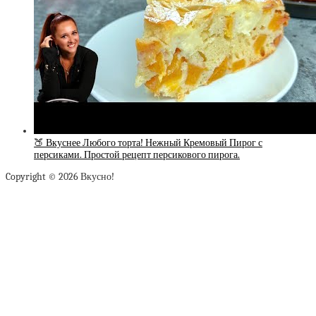
🍑 Вкуснее Любого торта! Нежный Кремовый Пирог с
персиками. Простой рецепт персикового пирога.
Copyright © 2026 Вкусно!