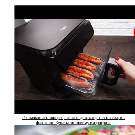
Гениально лениво: рецепт на те дни, когда нет ни сил, ни
фантазии! Купаты по-новому в аэрогриле