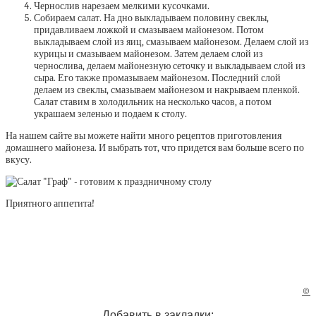
Чернослив нарезаем мелкими кусочками.
Собираем салат. На дно выкладываем половину свеклы,
придавливаем ложкой и смазываем майонезом. Потом
выкладываем слой из яиц, смазываем майонезом. Делаем слой из
курицы и смазываем майонезом. Затем делаем слой из
чернослива, делаем майонезную сеточку и выкладываем слой из
сыра. Его также промазываем майонезом. Последний слой
делаем из свеклы, смазываем майонезом и накрываем пленкой.
Салат ставим в холодильник на несколько часов, а потом
украшаем зеленью и подаем к столу.
На нашем сайте вы можете найти много рецептов приготовления
домашнего майонеза. И выбрать тот, что придется вам больше всего по
вкусу.
Приятного аппетита!
©
Добавить в закладки: