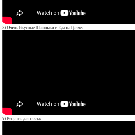
8) Очень Вкусные Шашлыки и Еда на Гриле:
9) Рецепты для поста: