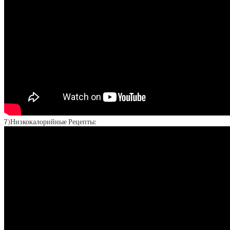
7)Низкокалорийные Рецепты: