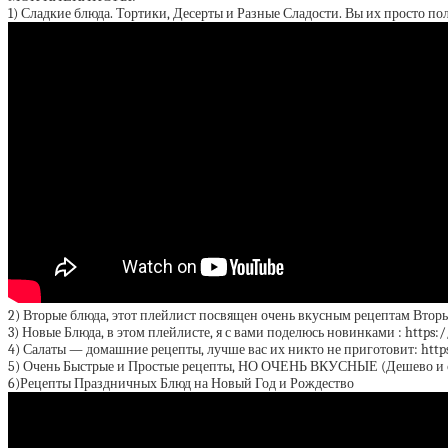
1) Сладкие блюда. Тортики, Десерты и Разные Сладости. Вы их просто пол
2) Вторые блюда, этот плейлист посвящен очень вкусным рецептам Вторы
3) Новые Блюда, в этом плейлисте, я с вами поделюсь новинками : http
4) Салаты — домашние рецепты, лучше вас их никто не приготовит: http
5) Очень Быстрые и Простые рецепты, НО ОЧЕНЬ ВКУСНЫЕ (Дешево и сер
6)Рецепты Праздничных Блюд на Новый Год и Рождество