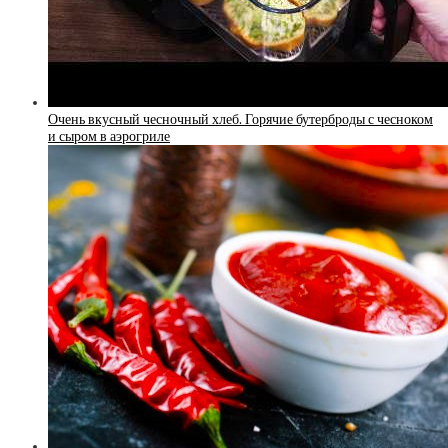
Очень вкусный чесночный хлеб. Горячие бутерброды с чесноком
и сыром в аэрогриле