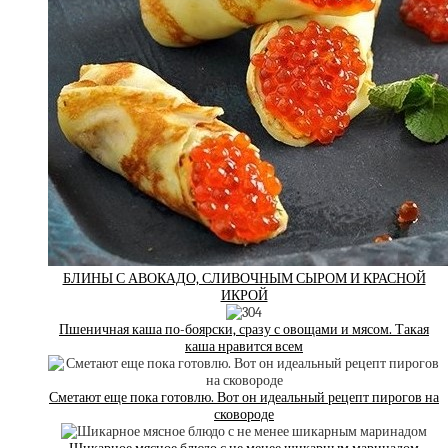
БЛИНЫ С АВОКАДО, СЛИВОЧНЫМ СЫРОМ И КРАСНОЙ
ИКРОЙ
Пшеничная каша по-боярски, сразу с овощами и мясом. Такая
каша нравится всем
Сметают еще пока готовлю. Вот он идеальный рецепт пирогов на
сковороде