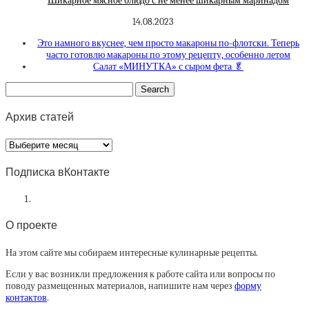
Шикарное мясное блюдо с не менее шикарным маринадом
14.08.2023
Это намного вкуснее, чем просто макароны по-флотски. Теперь
часто готовлю макароны по этому рецепту, особенно летом
Салат «МИНУТКА» с сыром фета 🥬
Архив статей
Архив
статей
Подписка вКонтакте
О проекте
На этом сайте мы собираем интересные кулинарные рецепты.
Если у вас возникли предложения к работе сайта или вопросы по
поводу размещенных материалов, напишите нам через
форму
контактов
.