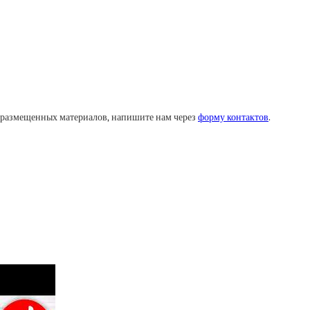
у размещенных материалов, напишите нам через
форму контактов
.