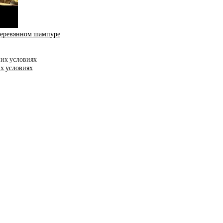
 деревянном шампуре
х условиях