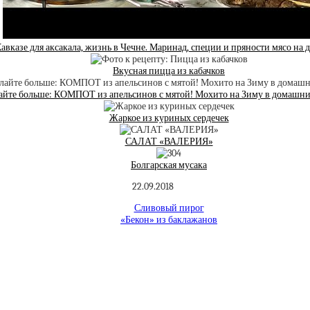
вказе для аксакала, жизнь в Чечне. Маринад, специи и пряности мясо на
Вкусная пицца из кабачков
айте больше: КОМПОТ из апельсинов с мятой! Мохито на Зиму в домашни
Жаркое из куриных сердечек
САЛАТ «ВАЛЕРИЯ»
Болгарская мусака
22.09.2018
Сливовый пирог
«Бекон» из баклажанов