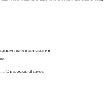
адываем в пакет и завязываем его.
тва.
нут 10 в морозильной камере.