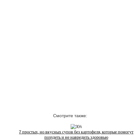
Смотрите также:
7 простых, но вкусных супов без картофеля, которые помогут
похудеть и не навредить здоровью