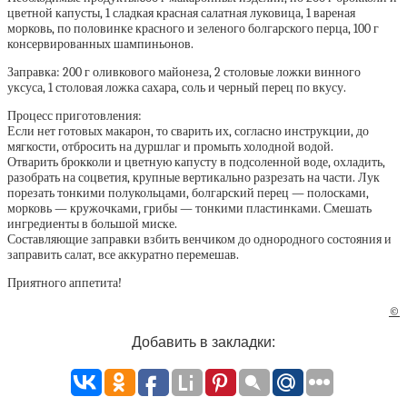
цветной капусты, 1 сладкая красная салатная луковица, 1 вареная
морковь, по половинке красного и зеленого болгарского перца, 100 г
консервированных шампиньонов.
Заправка: 200 г оливкового майонеза, 2 столовые ложки винного
уксуса, 1 столовая ложка сахара, соль и черный перец по вкусу.
Процесс приготовления:
Если нет готовых макарон, то сварить их, согласно инструкции, до
мягкости, отбросить на дуршлаг и промыть холодной водой.
Отварить брокколи и цветную капусту в подсоленной воде, охладить,
разобрать на соцветия, крупные вертикально разрезать на части. Лук
порезать тонкими полукольцами, болгарский перец — полосками,
морковь — кружочками, грибы — тонкими пластинками. Смешать
ингредиенты в большой миске.
Составляющие заправки взбить венчиком до однородного состояния и
заправить салат, все аккуратно перемешав.
Приятного аппетита!
©
Добавить в закладки: