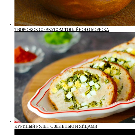
ТВОРОЖОК СО ВКУСОМ ТОПЛЁНОГО МОЛОКА
КУРИНЫЙ РУЛЕТ С ЗЕЛЕНЬЮ И ЯЙЦАМИ