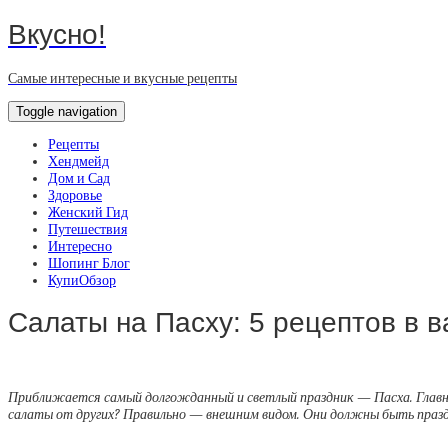
Вкусно!
Самые интересные и вкусные рецепты
Toggle navigation
Рецепты
Хендмейд
Дом и Сад
Здоровье
Женский Гид
Путешествия
Интересно
Шопинг Блог
КупиОбзор
Салаты на Пасху: 5 рецептов в в
Приближается самый долгожданный и светлый праздник — Пасха. Главны
салаты от других? Правильно — внешним видом. Они должны быть празд