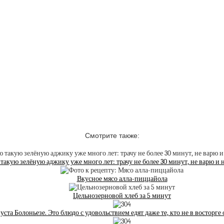
Смотрите также:
такую зелёную аджику уже много лет: трачу не более 30 минут, не варю и 
Вкусное мясо алла-пиццайола
Цельнозерновой хлеб за 5 минут
уста Болоньезе. Это блюдо с удовольствием едят даже те, кто не в восторге