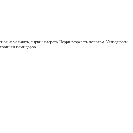
нок измельчить, сырки натереть. Черри разрезать пополам. Укладываем
половинки помидоров.