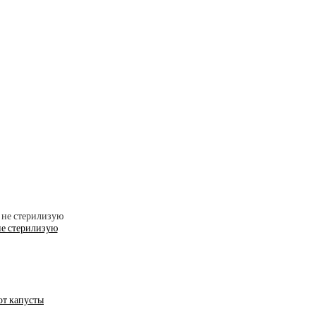
не стерилизую
 от капусты