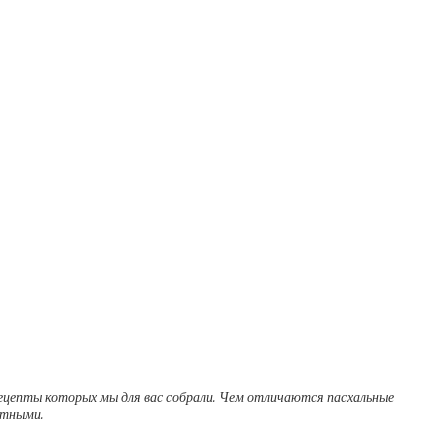
ецепты которых мы для вас собрали. Чем отличаются пасхальные
итными.