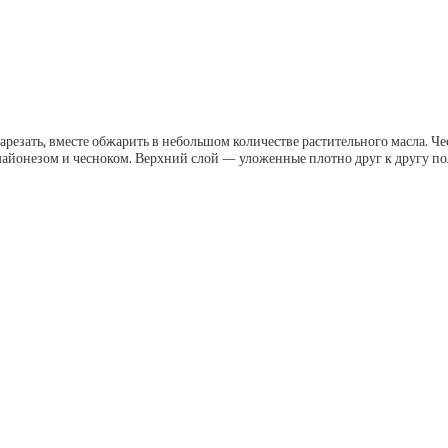
езать, вместе обжарить в небольшом количестве растительного масла. Чес
, майонезом и чесноком. Верхний слой — уложенные плотно друг к другу 