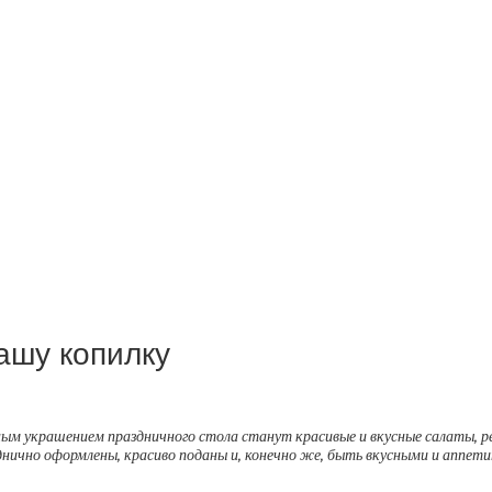
ашу копилку
м украшением праздничного стола станут красивые и вкусные салаты, р
нично оформлены, красиво поданы и, конечно же, быть вкусными и аппет