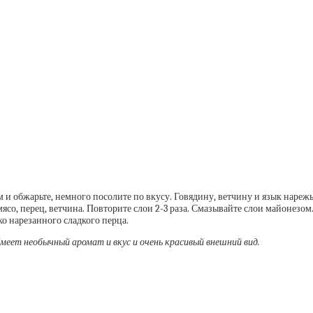
 и обжарьте, немного посолите по вкусу. Говядину, ветчину и язык нареж
мясо, перец, ветчина. Повторите слои 2-3 раза. Смазывайте слои майонезо
о нарезанного сладкого перца.
меет необычный аромат и вкус и очень красивый внешний вид.