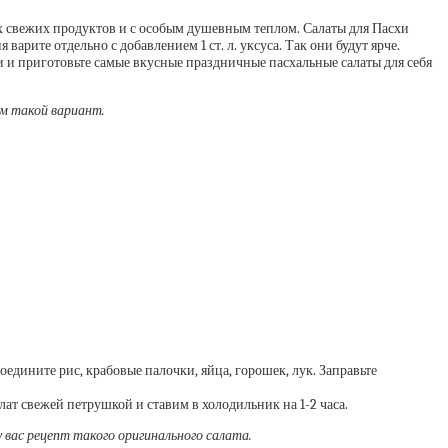
х свежих продуктов и с особым душевным теплом. Салаты для Пасхи
ите отдельно с добавлением 1 ст. л. уксуса. Так они будут ярче.
 и приготовьте самые вкусные праздничные пасхальные салаты для себя
м такой вариант.
едините рис, крабовые палочки, яйца, горошек, лук. Заправьте
ат свежей петрушкой и ставим в холодильник на 1-2 часа.
 вас рецепт такого оригинального салата.