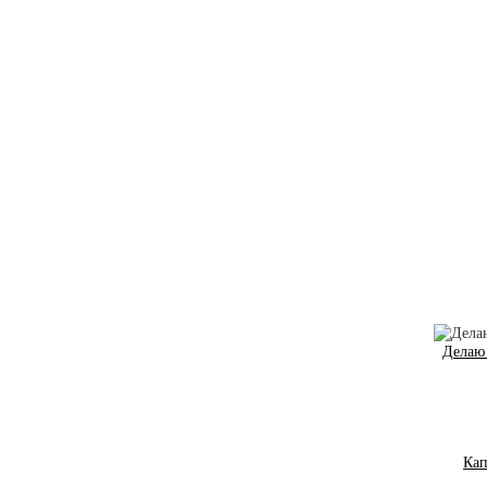
Делаю 
Кап