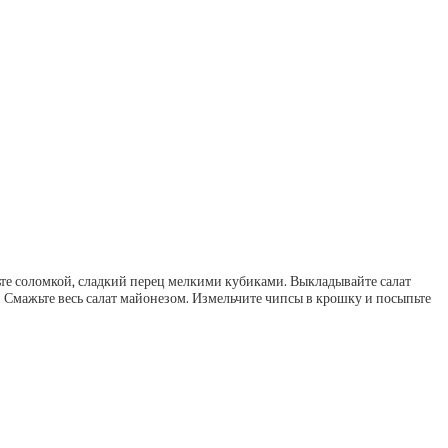
ьте соломкой, сладкий перец мелкими кубиками. Выкладывайте салат
м. Смажьте весь салат майонезом. Измельчите чипсы в крошку и посыпьте