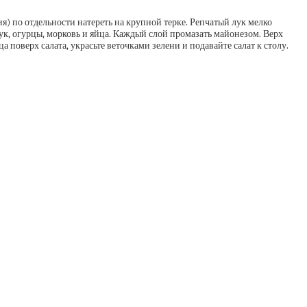
) по отдельности натереть на крупной терке. Репчатый лук мелко
лук, огурцы, морковь и яйца. Каждый слой промазать майонезом. Верх
оверх салата, украсьте веточками зелени и подавайте салат к столу.