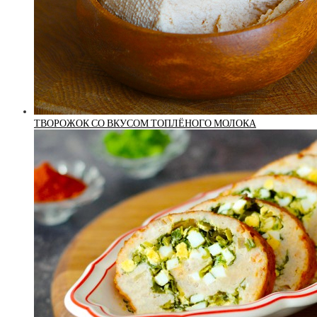
ТВОРОЖОК СО ВКУСОМ ТОПЛЁНОГО МОЛОКА