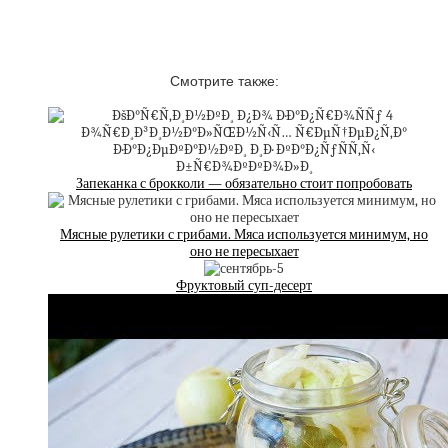
Смотрите также:
Запеканка с брокколи — обязательно стоит попробовать
Мясные рулетики с грибами. Мяса используется минимум, но
оно не пересыхает
Фруктовый суп-десерт