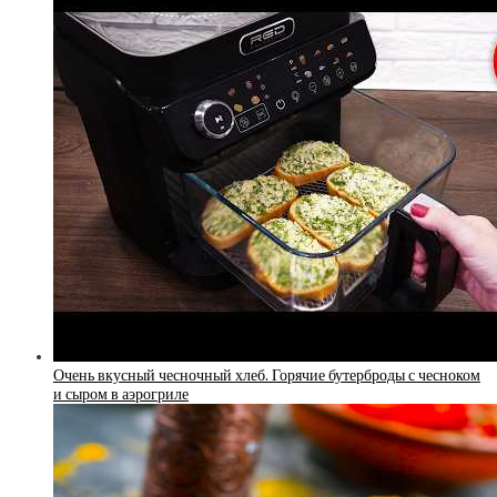
Очень вкусный чесночный хлеб. Горячие бутерброды с чесноком
и сыром в аэрогриле