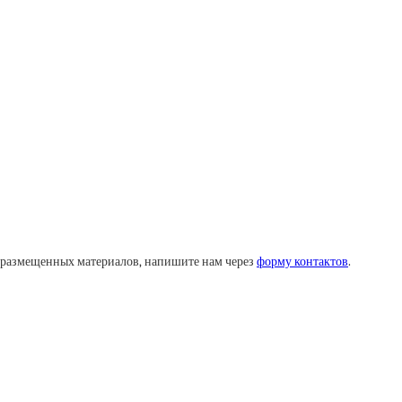
у размещенных материалов, напишите нам через
форму контактов
.