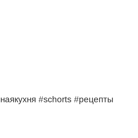
якухня #schorts #рецепты