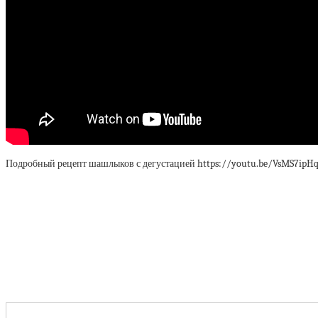
Подробный рецепт шашлыков с дегустацией https://youtu.be/VsMS7ipHq