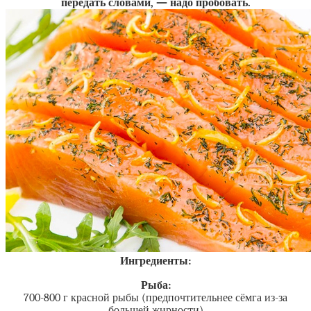
передать словами, — надо пробовать.
Ингредиенты:
Рыба:
700-800 г красной рыбы (предпочтительнее сёмга из-за
большей жирности)