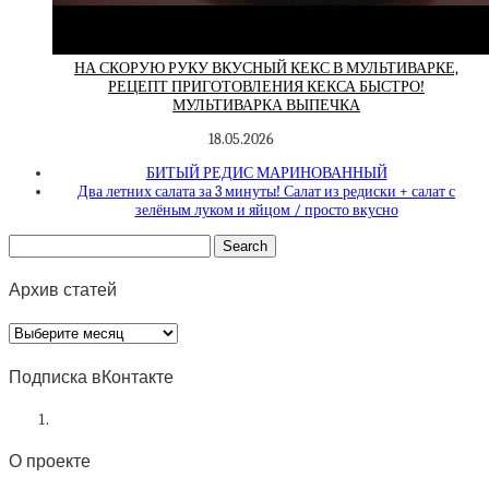
НА СКОРУЮ РУКУ ВКУСНЫЙ КЕКС В МУЛЬТИВАРКЕ,
РЕЦЕПТ ПРИГОТОВЛЕНИЯ КЕКСА БЫСТРО!
МУЛЬТИВАРКА ВЫПЕЧКА
18.05.2026
БИТЫЙ РЕДИС МАРИНОВАННЫЙ
Два летних салата за 3 минуты! Салат из редиски + салат с
зелёным луком и яйцом / просто вкусно
Архив статей
Архив
статей
Подписка вКонтакте
О проекте