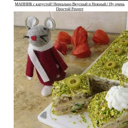
МАННИК с капустой! Нереально Вкусный и Нежный/ Ну очень
Простой Рецепт