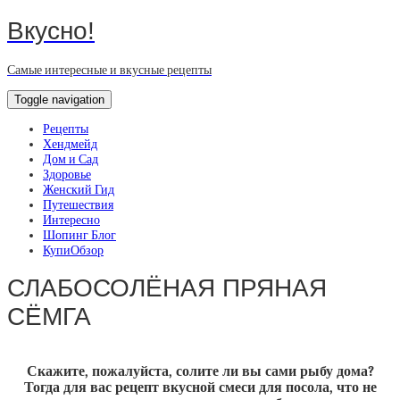
Вкусно!
Самые интересные и вкусные рецепты
Toggle navigation
Рецепты
Хендмейд
Дом и Сад
Здоровье
Женский Гид
Путешествия
Интересно
Шопинг Блог
КупиОбзор
СЛАБОСОЛЁНАЯ ПРЯНАЯ
СЁМГА
Скажите, пожалуйста, солите ли вы сами рыбу дома?
Тогда для вас рецепт вкусной смеси для посола, что не