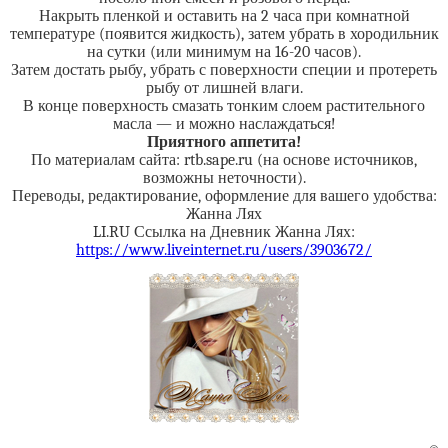
Накрыть пленкой и оставить на 2 часа при комнатной
температуре (появится жидкость), затем убрать в хородильник
на сутки (или минимум на 16-20 часов).
Затем достать рыбу, убрать с поверхности специи и протереть
рыбу от лишней влаги.
В конце поверхность смазать тонким слоем растительного
масла — и можно наслаждаться!
Приятного аппетита!
По материалам сайта: rtb.sape.ru (на основе источников,
возможны неточности).
Переводы, редактирование, оформление для вашего удобства:
Жанна Лях
LI.RU Ссылка на Дневник Жанна Лях:
https://www.liveinternet.ru/users/3903672/