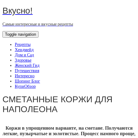
Вкусно!
Самые интересные и вкусные рецепты
Toggle navigation
Рецепты
Хендмейд
Дом и Сад
Здоровье
Женский Гид
Путешествия
Интересно
Шопинг Блог
КупиОбзор
СМЕТАННЫЕ КОРЖИ ДЛЯ
НАПОЛЕОНА
Коржи в упрощенном варианте, на сметане. Получаются
легкие, пузырчатые и золотистые. Процесс намного проще,