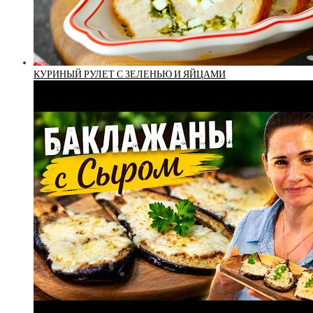
КУРИНЫЙ РУЛЕТ С ЗЕЛЕНЬЮ И ЯЙЦАМИ