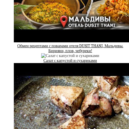
Обмен рецептами с поварами отеля DUSIT THANI, Мальдивы.
Бирияни, плов, чебуреки!
Салат с капустой и сухариками