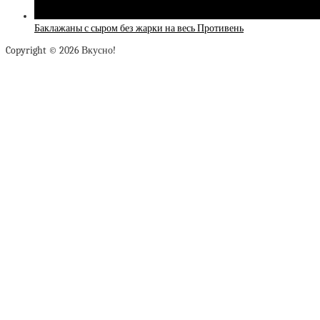
Баклажаны с сыром без жарки на весь Противень
Copyright © 2026 Вкусно!