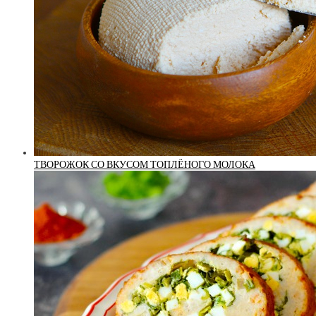
ТВОРОЖОК СО ВКУСОМ ТОПЛЁНОГО МОЛОКА