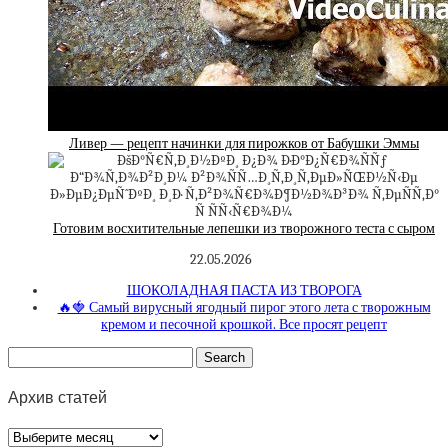
Ливер — рецепт начинки для пирожков от Бабушки Эммы
Готовим восхитительные лепешки из творожного теста с сыром
22.05.2026
ШОКОЛАДНАЯ ПАСТА ИЗ ТВОРОГА
🔥🍓 Самый вирусный ягодный пирог этого лета с творожным
кремом и песочной крошкой. Все просят рецепт
Архив статей
Архив