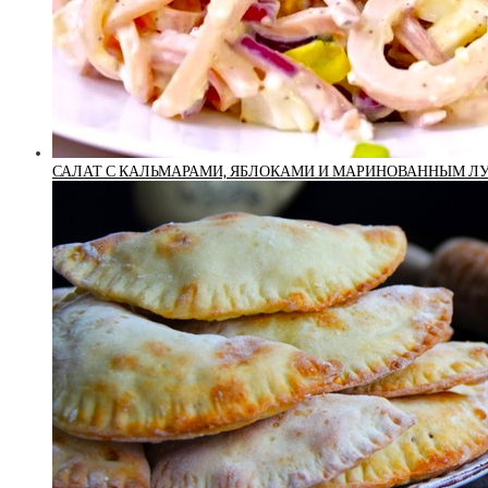
САЛАТ С КАЛЬМАРАМИ, ЯБЛОКАМИ И МАРИНОВАННЫМ Л