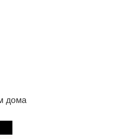
м дома