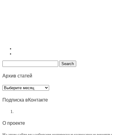
Архив статей
Архив
статей
Подписка вКонтакте
О проекте
На этом сайте мы собираем интересные кулинарные рецепты.