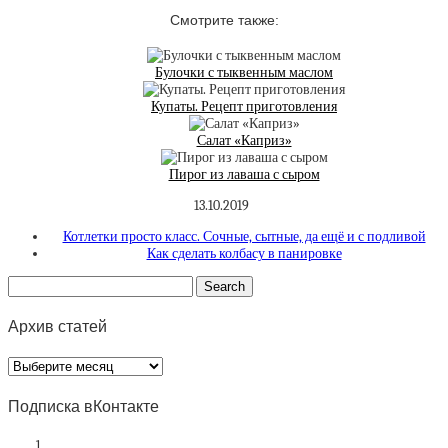
Смотрите также:
Булочки с тыквенным маслом
Купаты. Рецепт приготовления
Салат «Каприз»
Пирог из лаваша с сыром
13.10.2019
Котлетки просто класс. Сочные, сытные, да ещё и с подливой
Как сделать колбасу в панировке
Архив статей
Архив
статей
Подписка вКонтакте