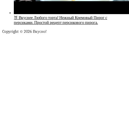
🍑 Вкуснее Любого торта! Нежный Кремовый Пирог с
персиками. Простой рецепт персикового пирога.
Copyright © 2026 Вкусно!