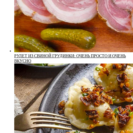
РУЛЕТ ИЗ СВИНОЙ ГРУДИНКИ: ОЧЕНЬ ПРОСТО И ОЧЕНЬ
ВКУСНО