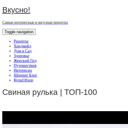
Вкусно!
Самые интересные и вкусные рецепты
Toggle navigation
Рецепты
Хендмейд
Дом и Сад
Здоровье
Женский Гид
Путешествия
Интересно
Шопинг Блог
КупиОбзор
Свиная рулька | ТОП-100